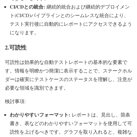
CI/CD
との統合:
継続的統合および継続的デプロイメン
ト(CI/CD)パイプラインとのシームレスな統合により、
テスト実行後に自動的にレポートにアクセスできるよう
になります。
2.可読性
可読性は効果的な自動テストレポートの基本的な要素で
す。情報を明瞭かつ簡潔に表示することで、ステークホル
ダーは確実にテストケースのステータスを理解し、注意が
必要な領域を識別できます。
検討事項:
わかりやすいフォーマット:
レポートは、見出し、箇条
書き、表などのわかりやすいフォーマットを使用して可
読性を上げるべきです。グラフを取り入れると、複雑な