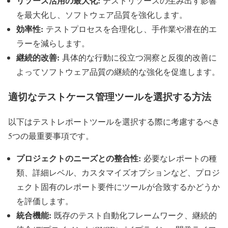
リソース活用の最大化:
テストリソースの生み出す影響
を最大化し、ソフトウェア品質を強化します。
効率性:
テストプロセスを合理化し、手作業や潜在的エ
ラーを減らします。
継続的改善:
具体的な行動に役立つ洞察と反復的改善に
よってソフトウェア品質の継続的な強化を促進します。
適切なテストケース管理ツールを選択する方法
以下はテストレポートツールを選択する際に考慮するべき
5つの最重要事項です。
プロジェクトのニーズとの整合性:
必要なレポートの種
類、詳細レベル、カスタマイズオプションなど、プロジ
ェクト固有のレポート要件にツールが合致するかどうか
を評価します。
統合機能:
既存のテスト自動化フレームワーク、継続的