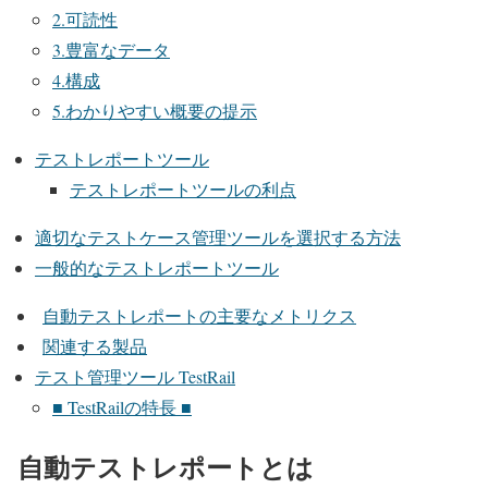
2.可読性
3.豊富なデータ
4.構成
5.わかりやすい概要の提示
テストレポートツール
テストレポートツールの利点
適切なテストケース管理ツールを選択する方法
一般的なテストレポートツール
自動テストレポートの主要なメトリクス
関連する製品
テスト管理ツール TestRail
■ TestRailの特長 ■
自動テストレポートとは