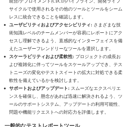
統合/デプロイメント(CI/CD)パイプライン、開発ライフ
サイクルで使用されるその他のツールとツールをシーム
レスに統合できることを確認します。
ユーザビリティおよびアクセシビリティ:
さまざまな技
術知識レベルのチームメンバーが容易にレポートにアク
セスし理解できるよう、直感的なインターフェイスを備
えたユーザーフレンドリーなツールを選択します。
スケーラビリティおよび柔軟性:
プロジェクトの成長お
よび複雑化に伴ってツールをスケールアップでき、テス
トニーズの変化やテストスイートの拡大に対処できる柔
軟性を備えているかを検討します。
サポートおよびアップデート:
スムーズなエクスペリエ
ンスを確保し、懸念があれば迅速に解決されるよう、ツ
ールのサポートシステム、アップデートの利用可能性、
問題や機能リクエストへの対応力を評価します。
一般的なテストレポートツール