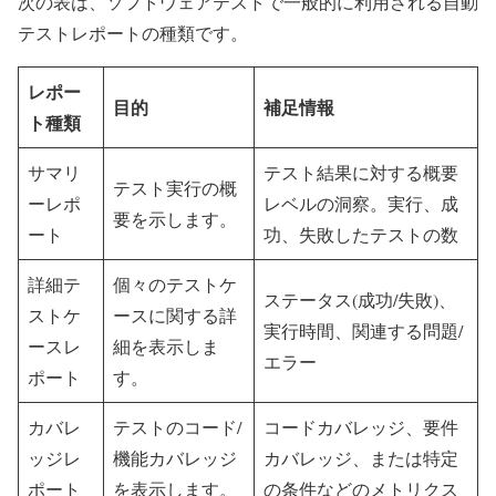
次の表は、ソフトウェアテストで一般的に利用される自動
テストレポートの種類です。
レポー
目的
補足情報
ト種類
サマリ
テスト結果に対する概要
テスト実行の概
ーレポ
レベルの洞察。実行、成
要を示します。
ート
功、失敗したテストの数
詳細テ
個々のテストケ
ステータス(成功/失敗)、
ストケ
ースに関する詳
実行時間、関連する問題/
ースレ
細を表示しま
エラー
ポート
す。
カバレ
テストのコード/
コードカバレッジ、要件
ッジレ
機能カバレッジ
カバレッジ、または特定
ポート
を表示します。
の条件などのメトリクス