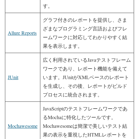
す。
グラフ付きのレポートを提供し、さま
ざまなプログラミング言語およびフレ
Allure Reports
ームワークに対応してわかりやすく結
果を表示します。
広く利用されているJavaテストフレーム
ワークであり、レポート機能を備えて
JUnit
います。JUnitがXMLベースのレポート
を生成し、その後、レポートがビルド
プロセスに統合されます。
JavaScriptのテストフレームワークであ
るMochaに特化したツールです。
Mochawesome
Mochawesomeは簡潔で美しいテスト結
果の表示を重視したHTMLレポートを