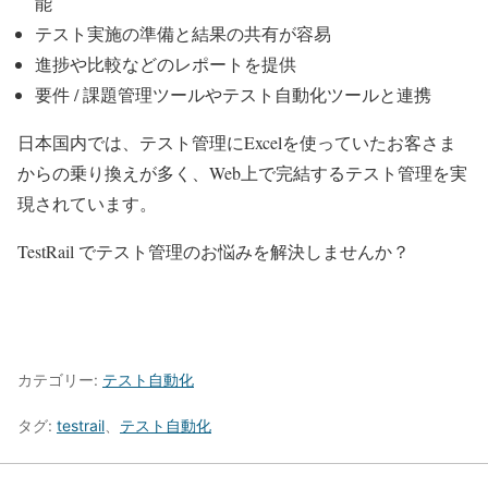
能
テスト実施の準備と結果の共有が容易
進捗や比較などのレポートを提供
要件 / 課題管理ツールやテスト自動化ツールと連携
日本国内では、テスト管理にExcelを使っていたお客さま
からの乗り換えが多く、Web上で完結するテスト管理を実
現されています。
TestRail でテスト管理のお悩みを解決しませんか？
TestRail 製品サイトはこちら
TestRail ユーザーの声はこちら
カテゴリー:
テスト自動化
タグ:
testrail
、
テスト自動化