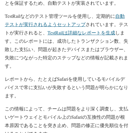
とを保証するため、自動テストが実装されています。
TestRailなどのテスト管理ツールを使用し、定期的に
自動
テストが実行されるようセットアップ
されています。テス
トが実行されると、
TestRailは詳細なレポートを生成
しま
す。このレポートには、成功したトランザクション数、失
敗した支払い、問題が起きたデバイスまたはブラウザー、
失敗につながった特定のステップなどの情報が記載されま
す。
レポートから、たとえばSafariを使用しているモバイルデ
バイスで常に支払いが失敗するという問題が明らかになり
ます。
この情報によって、チームは問題をより深く調査し、支払
いゲートウェイとモバイル上のSafariの互換性の問題が根
本原因であることを突き止め、問題の修正に優先順位を付