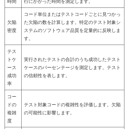
時間
行にかかった時間を測定します。
コード単位またはテストコードごとに見つかっ
欠陥
た欠陥の数を計算します。特定のテスト対象シ
密度
ステムのソフトウェア品質を定量的に反映しま
す。
テス
トケ
実行されたテストの合計のうち成功したテスト
ース
ケースのパーセンテージを測定します。テスト
成功
の信頼性を表します。
率
コー
ドの
テスト対象コードの複雑性を評価します。欠陥
複雑
の可能性に影響します。
度