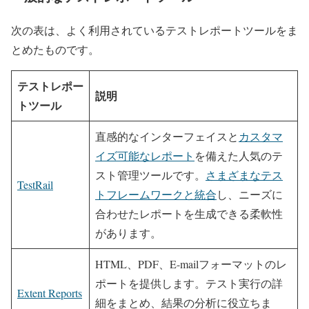
次の表は、よく利用されているテストレポートツールをま
とめたものです。
テストレポー
説明
ト
ツール
直感的なインターフェイスと
カスタマ
イズ可能なレポート
を備えた人気のテ
スト管理ツールです。
さまざまなテス
TestRail
トフレームワークと統合
し、ニーズに
合わせたレポートを生成できる柔軟性
があります。
HTML、PDF、E-mailフォーマットのレ
ポートを提供します。テスト実行の詳
Extent Reports
細をまとめ、結果の分析に役立ちま