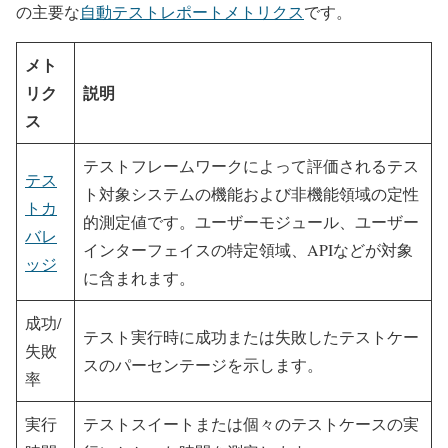
の主要な
自動テストレポートメトリクス
です。
メト
リク
説明
ス
テストフレームワークによって評価されるテス
テス
ト対象システムの機能および非機能領域の定性
トカ
的測定値です。ユーザーモジュール、ユーザー
バレ
インターフェイスの特定領域、APIなどが対象
ッジ
に含まれます。
成功/
テスト実行時に成功または失敗したテストケー
失敗
スのパーセンテージを示します。
率
実行
テストスイートまたは個々のテストケースの実