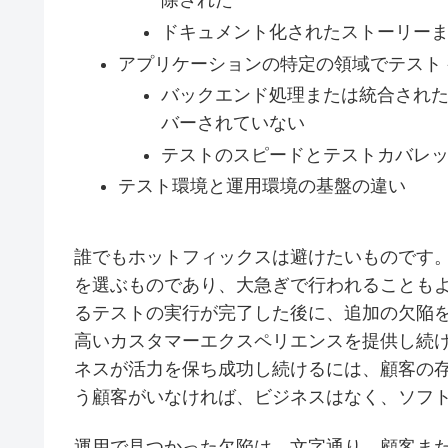
除された
ドキュメント化されたストーリー
アプリケーションの特定の領域でテスト
バックエンド処理または統合され
バーされていない
テストのスピードとテストカバレ
テスト環境と運用環境の基盤の違い
誰でもホットフィックスは避けたいものです
を選ぶものであり、大急ぎで行われることも
るテストの実行が完了した後に、追加の欠陥
高いカスタマーエクスペリエンスを提供し続
ネスが活力を保ち成功し続けるには、顧客の
う顧客がいなければ、ビジネスはなく、ソフ
運用で見つかった欠陥は、文字通り、顧客ま