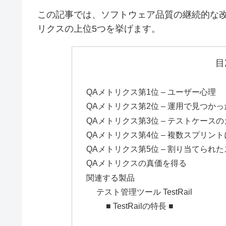
この記事では、ソフトウェア品質の継続的な改
リクスの上位5つを挙げます。
目
QAメトリクス第1位 – ユーザー心理
QAメトリクス第2位 – 運用で見つか
QAメトリクス第3位 – テストケース
QAメトリクス第4位 – 複数スプリン
QAメトリクス第5位 – 割り当てられた
QAメトリクスの真価を得る
関連する製品
テスト管理ツール TestRail
■ TestRailの特長 ■