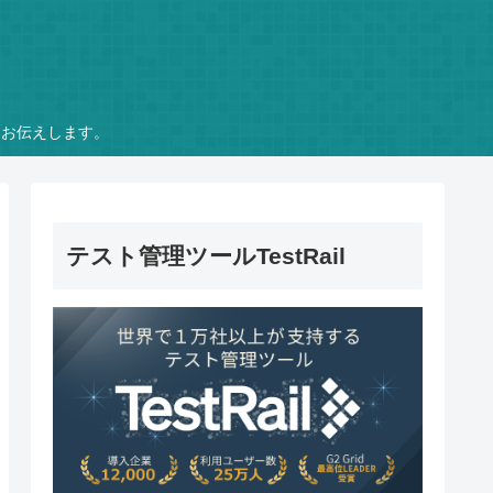
をお伝えします。
テスト管理ツールTestRail