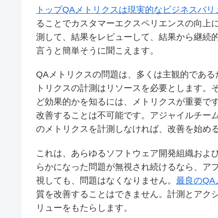
トップQAメトリクスは現実的なビジネスバリ
ることでカスタマーエクスペリエンスの向上
測して、結果をレビューして、結果から継続
言うと簡単そうに聞こえます。
QAメトリクスの問題は、多くは主観的である
トリクスの計測はリソースを必要とします。そ
ど効果的かを知るには、メトリクスが重要で
改善することは不可能です。アジャイルチーム
のメトリクスを計測しなければ、改善を始め
これは、あらゆるソフトウェア開発組織および
らかになった問題が無視され続けるなら、ア
視しても、問題はなくなりません。
最良のQA
質を改善することはできません。計測とアク
リューをもたらします。