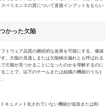
クスペリエンスの質について直接インプットをもらい
見つかった欠陥
ソフトウェア品質の継続的な改善を可能にする、価値
です。欠陥の見逃しまたは欠陥検出漏れとも呼ばれる
スで欠陥が見つかることになったのかを理解するのに
することで、以下のチームまたは組織の機能のうち1
す。
、ドキュメント化されていない機能が追加または削