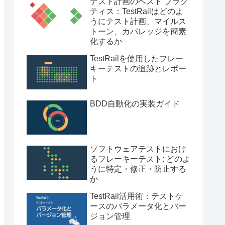
テスト計画のベスト プラク
ティス：TestRailはどのよ
うにテスト計画、マイルス
トーン、カバレッジを簡素
化するか
TestRailを使用したフレー
キーテストの追跡とレポー
ト
BDD自動化の実装ガイド
ソフトウェアテストにおけ
るフレーキーテスト: どのよ
うに特定・修正・防止する
か
TestRail活用術：テストケ
ースのパラメータ化とバー
ジョン管理