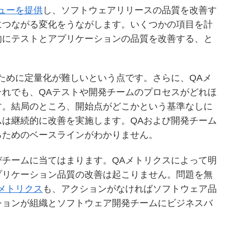
ューを提供
し、ソフトウェアリリースの品質を改善す
につながる変化をうながします。いくつかの項目を計
的にテストとアプリケーションの品質を改善する、と
ために定量化が難しいという点です。さらに、QAメ
れでも、QAテストや開発チームのプロセスがどれほ
す。結局のところ、開始点がどこかという基準なしに
は継続的に改善を実施します。QAおよび開発チーム
るためのベースラインがわかりません。
チームに当てはまります。QAメトリクスによって明
プリケーション品質の改善は起こりません。問題を無
メトリクス
も、アクションがなければソフトウェア品
ションが組織とソフトウェア開発チームにビジネスバ