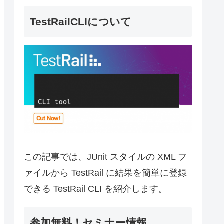
TestRailCLIについて
この記事では、JUnit スタイルの XML フ
ァイルから TestRail に結果を簡単に登録
できる TestRail CLI を紹介します。
参加無料！セミナー情報