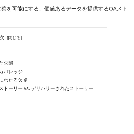
善を可能にする、価値あるデータを提供するQAメト
次
った欠陥
のカバレッジ
トにわたる欠陥
ストーリー vs. デリバリーされたストーリー