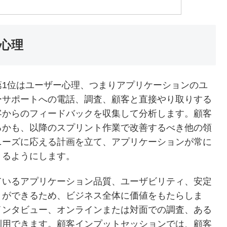
ー心理
第1位はユーザー心理、つまりアプリケーションのユ
ーサポートへの電話、調査、顧客と直接やり取りする
客からのフィードバックを収集して分析します。顧客
るかも、以降のスプリント作業で改善するべき他の領
ニーズに応える計画を立て、アプリケーションが常に
きるようにします。
ているアプリケーション品質、ユーザビリティ、安定
とができるため、ビジネス全体に価値をもたらしま
インタビュー、オンラインまたは対面での調査、ある
利用できます。顧客インプットセッションでは、顧客