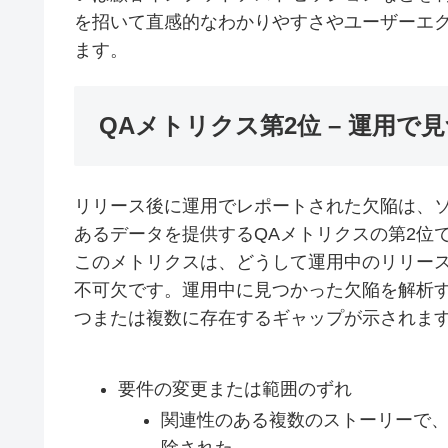
を招いて直感的なわかりやすさやユーザーエ
ます。
QAメトリクス第2位 – 運用で
リリース後に運用でレポートされた欠陥は、
あるデータを提供するQAメトリクスの第2位
このメトリクスは、どうして運用中のリリー
不可欠です。運用中に見つかった欠陥を解析
つまたは複数に存在するギャップが示されま
要件の変更または範囲のずれ
関連性のある複数のストーリーで