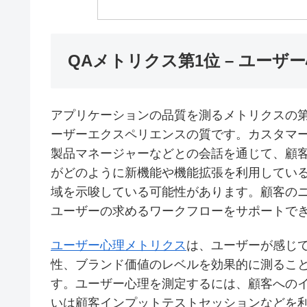
QAメトリクス第1位 – ユーザ
アプリケーションの品質を測るメトリクスの
ーザーエクスペリエンスの質です。カスタマ
製品マネージャーなどとの会話を通じて、顧
がどのように新機能や機能拡張を利用してい
域を示唆している可能性があります。顧客の
ユーザーの求めるワークフローをサポートで
ユーザー心理メトリクス
は、ユーザーが感じ
性、ブランド価値のレベルを効果的に測るこ
す。ユーザー心理を測定するには、顧客への
いは顧客インプットテストセッションなどを