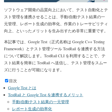
ソフトウェア開発の品質向上において、テスト自動化とテ
スト管理を連携させることは、手動/自動テスト結果の一
元管理、レポート生成の効率化、作業のトレーサビリティ
向上、といったメリットを生み出すため非常に重要です。
本記事では、Google Test（正式名称は Google C++ Testing
Framework）とテスト管理ツール TestRail を連携する方法
について解説します。TestRail CLI を利用することで、テ
スト結果を簡単に TestRail へ送信し、テスト管理をスムー
ズに行うことが可能になります。
目次
Google Test とは
TestRail と Google Test を連携するメリット
手動/自動テスト結果の一元管理
レポート生成の効率化