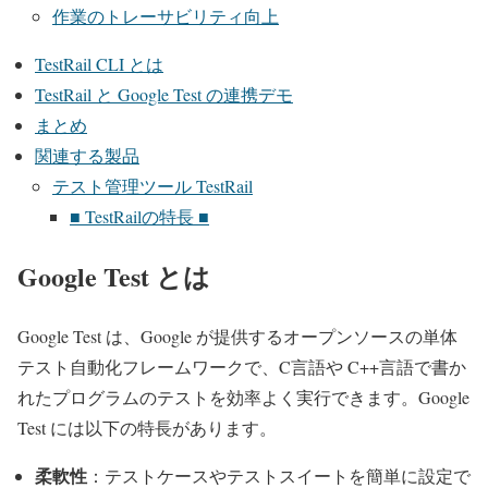
作業のトレーサビリティ向上
TestRail CLI とは
TestRail と Google Test の連携デモ
まとめ
関連する製品
テスト管理ツール TestRail
■ TestRailの特長 ■
Google Test とは
Google Test は、Google が提供するオープンソースの単体
テスト自動化フレームワークで、C言語や C++言語で書か
れたプログラムのテストを効率よく実行できます。Google
Test には以下の特長があります。
柔軟性
：テストケースやテストスイートを簡単に設定で