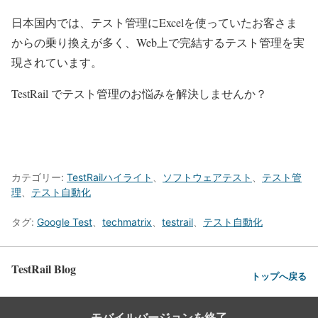
日本国内では、テスト管理にExcelを使っていたお客さま
からの乗り換えが多く、Web上で完結するテスト管理を実
現されています。
TestRail でテスト管理のお悩みを解決しませんか？
TestRail 製品サイトはこちら
TestRail ユーザーの声はこちら
カテゴリー:
TestRailハイライト
、
ソフトウェアテスト
、
テスト管
理
、
テスト自動化
タグ:
Google Test
、
techmatrix
、
testrail
、
テスト自動化
TestRail Blog
トップへ戻る
モバイルバージョンを終了