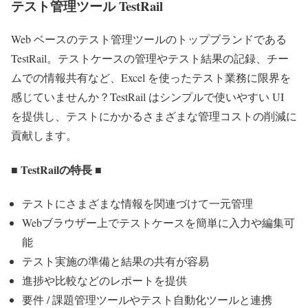
テスト管理ツール TestRail
Web ベースのテスト管理ツールのトップブランドである
TestRail。テストケースの管理やテスト結果の記録、チー
ムでの情報共有など、Excel を使ったテスト業務に限界を
感じていませんか？TestRail はシンプルで使いやすい UI
を提供し、テストにかかるさまざまな管理コストの削減に
貢献します。
■ TestRailの特長 ■
テストにさまざまな情報を関連づけて一元管理
Webブラウザー上でテストケースを簡単に入力や編集可
能
テスト実施の準備と結果の共有が容易
進捗や比較などのレポートを提供
要件 / 課題管理ツールやテスト自動化ツールと連携