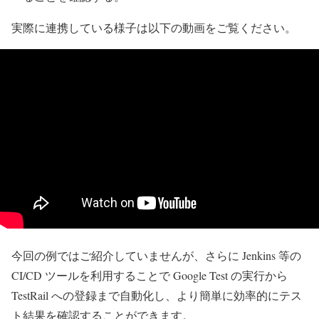
実際に連携している様子は以下の動画をご覧ください。
今回の例ではご紹介していませんが、さらに Jenkins 等の
CI/CD ツールを利用することで Google Test の実行から
TestRail への登録まで自動化し、より簡単に効率的にテス
ト結果を確認することができます。