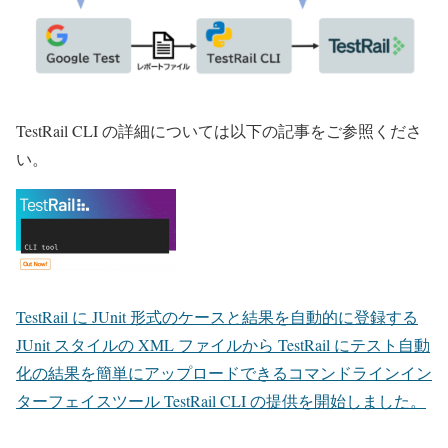
TestRail CLI の詳細については以下の記事をご参照くださ
い。
TestRail に JUnit 形式のケースと結果を自動的に登録する
JUnit スタイルの XML ファイルから TestRail にテスト自動
化の結果を簡単にアップロードできるコマンドラインイン
ターフェイスツール TestRail CLI の提供を開始しました。