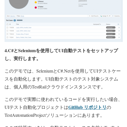
4.C#とSeleniumを使用してUI自動テストをセットアップ
し、実行します。
このデモでは、SeleniumとC#.Netを使用してUIテストケー
スを自動化します。UI自動テストのテスト対象システム
は、個人用のTestRailクラウドインスタンスです。
このデモで実際に使われているコードを実行したい場合、
GitHub リポジトリ
UIテスト自動化プロジェクトは
の
TestAutomationProjectソリューションにあります。