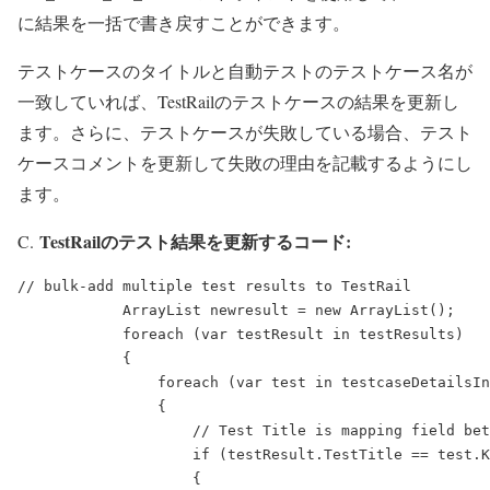
に結果を一括で書き戻すことができます。
テストケースのタイトルと自動テストのテストケース名が
一致していれば、TestRailのテストケースの結果を更新し
ます。さらに、テストケースが失敗している場合、テスト
ケースコメントを更新して失敗の理由を記載するようにし
ます。
TestRailのテスト結果を更新するコード:
C.
// bulk-add multiple test results to TestRail

            ArrayList newresult = new ArrayList();

            foreach (var testResult in testResults)

            {

                foreach (var test in testcaseDetailsIn
                {

                    // Test Title is mapping field bet
                    if (testResult.TestTitle == test.K
                    {
