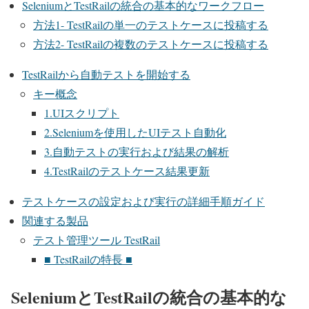
SeleniumとTestRailの統合の基本的なワークフロー
方法1- TestRailの単一のテストケースに投稿する
方法2- TestRailの複数のテストケースに投稿する
TestRailから自動テストを開始する
キー概念
1.UIスクリプト
2.Seleniumを使用したUIテスト自動化
3.自動テストの実行および結果の解析
4.TestRailのテストケース結果更新
テストケースの設定および実行の詳細手順ガイド
関連する製品
テスト管理ツール TestRail
■ TestRailの特長 ■
SeleniumとTestRailの統合の基本的な