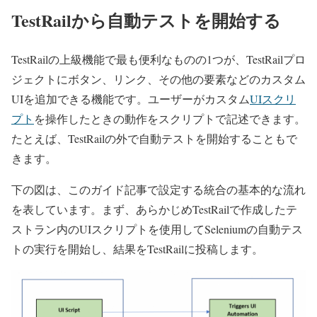
TestRailから自動テストを開始する
TestRailの上級機能で最も便利なものの1つが、TestRailプロ
ジェクトにボタン、リンク、その他の要素などのカスタム
UIを追加できる機能です。ユーザーがカスタム
UIスクリ
プト
を操作したときの動作をスクリプトで記述できます。
たとえば、TestRailの外で自動テストを開始することもで
きます。
下の図は、このガイド記事で設定する統合の基本的な流れ
を表しています。まず、あらかじめTestRailで作成したテ
ストラン内のUIスクリプトを使用してSeleniumの自動テス
トの実行を開始し、結果をTestRailに投稿します。