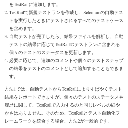
をTestRailに追加します。
TestRailで新規テストランを作成し、Seleniumの自動テス
トを実行したときにテストされるすべてのテストケース
を含めます。
自動テストが完了したら、結果ファイルを解析し、自動
テストの結果に応じてTestRailのテストランに含まれる
個々のテストのステータスを更新します。
必要に応じて、追加のコメントや個々のテストステップ
の結果をテストのコメントとして追加することもできま
す。
方法1では、自動テストからTestRailによりすばやくテスト
結果をレポートできますが、個々のテストのステータスや
履歴に関して、TestRailで入力するのと同じレベルの細や
かさはありません。そのため、TestRailとテスト自動化フ
レームワークを統合する場合、方法2が一般的です。