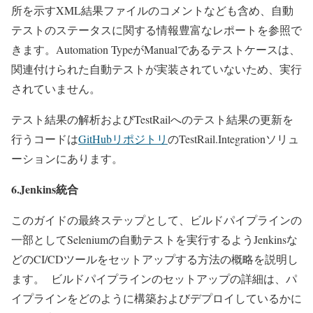
所を示すXML結果ファイルのコメントなども含め、自動
テストのステータスに関する情報豊富なレポートを参照で
きます。Automation TypeがManualであるテストケースは、
関連付けられた自動テストが実装されていないため、実行
されていません。
テスト結果の解析およびTestRailへのテスト結果の更新を
行うコードは
GitHubリポジトリ
のTestRail.Integrationソリュ
ーションにあります。
6.Jenkins統合
このガイドの最終ステップとして、ビルドパイプラインの
一部としてSeleniumの自動テストを実行するようJenkinsな
どのCI/CDツールをセットアップする方法の概略を説明し
ます。 ビルドパイプラインのセットアップの詳細は、パ
イプラインをどのように構築およびデプロイしているかに