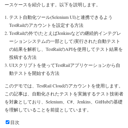
ースケースを紹介します。以下を説明します。
テスト自動化ツール(Selenium UI)と連携できるよう
TestRailのアカウントを設定する方法
TestRailの外で(たとえばJenkinsなどの継続的インテグレ
ーションシステムの一部として)実行された自動テスト
の結果を解析し、TestRailのAPIを使用してテスト結果を
投稿する方法
UIスクリプトを使ってTestRailアプリケーションから自
動テストを開始する方法
このデモでは、TestRail Cloudのアカウントを使用します。
この記事は、自動化されたテストを実施するテスト技術者
を対象としており、Selenium、C#、Jenkins、GitHubの基礎
を理解していることを前提としています。
目次