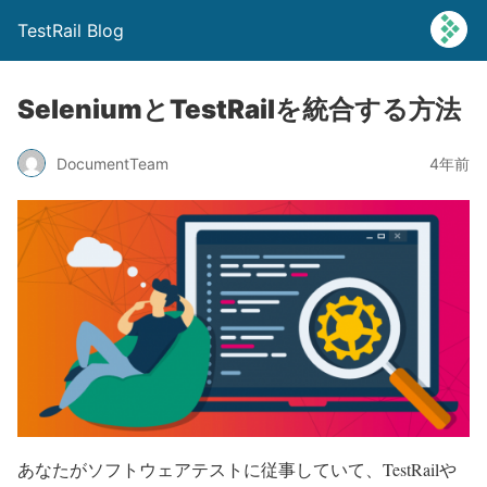
TestRail Blog
SeleniumとTestRailを統合する方法
DocumentTeam
4年前
あなたがソフトウェアテストに従事していて、TestRailや