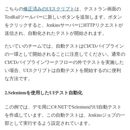
こちらの
修正済みのUIスクリプト
は、テストラン画面の
TestRailツールバーに新しいボタンを追加します。ボタン
をクリックすると、JenkinsサーバーにHTTPリクエストが
送信され、自動化されたテストが開始されます。
たいていのチームでは、自動テストはCI/CDパイプライン
の一環として開始されることに注意してください。通常の
CI/CDパイプラインワークフローの外でテストを実施した
い場合、UIスクリプトは自動テストを開始するのに便利
な方法です。
2.Seleniumを使用したUIテスト自動化
この例では、デモ用にC#.NETでSeleniumのUI自動テスト
を作成しています。この自動テストは、Jenkinsジョブの一
部として実行するよう設定されています。