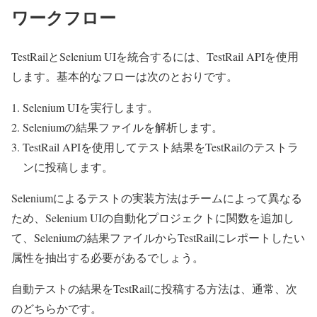
ワークフロー
TestRailとSelenium UIを統合するには、TestRail APIを使用
します。基本的なフローは次のとおりです。
Selenium UIを実行します。
Seleniumの結果ファイルを解析します。
TestRail APIを使用してテスト結果をTestRailのテストラ
ンに投稿します。
Seleniumによるテストの実装方法はチームによって異なる
ため、Selenium UIの自動化プロジェクトに関数を追加し
て、Seleniumの結果ファイルからTestRailにレポートしたい
属性を抽出する必要があるでしょう。
自動テストの結果をTestRailに投稿する方法は、通常、次
のどちらかです。