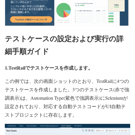
テストケースの設定および実行の詳
細手順ガイド
1.TestRailでテストケースを作成します。
この例では、次の画面ショットのとおり、TestRailに4つの
テストケースを作成しました。3つのテストケース(赤で強
調表示)は、Automation Type(紫色で強調表示)にSeleniumが
設定されており、対応する自動テストコードがUI自動テ
ストプロジェクトに存在します。