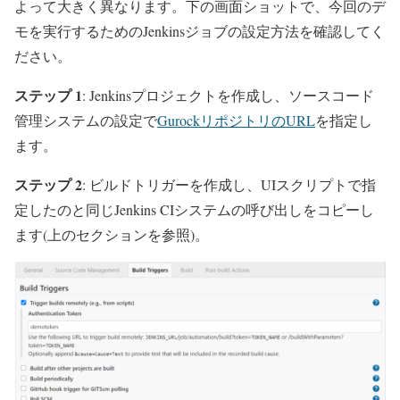
よって大きく異なります。下の画面ショットで、今回のデ
モを実行するためのJenkinsジョブの設定方法を確認してく
ださい。
ステップ 1
: Jenkinsプロジェクトを作成し、ソースコード
管理システムの設定で
GurockリポジトリのURL
を指定し
ます。
ステップ 2
: ビルドトリガーを作成し、UIスクリプトで指
定したのと同じJenkins CIシステムの呼び出しをコピーし
ます(上のセクションを参照)。