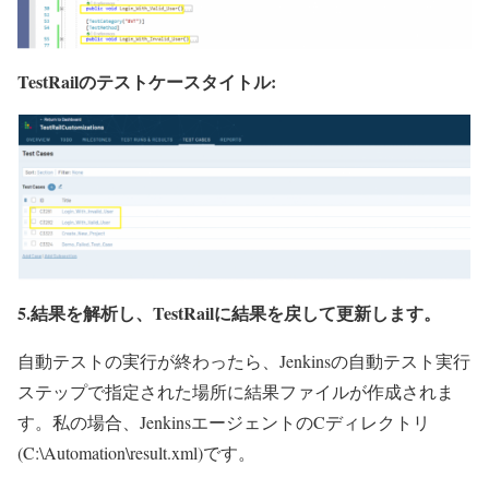
TestRailのテストケースタイトル:
5.結果を解析し、TestRailに結果を戻して更新します。
自動テストの実行が終わったら、Jenkinsの自動テスト実行
ステップで指定された場所に結果ファイルが作成されま
す。私の場合、JenkinsエージェントのCディレクトリ
(C:\Automation\result.xml)です。