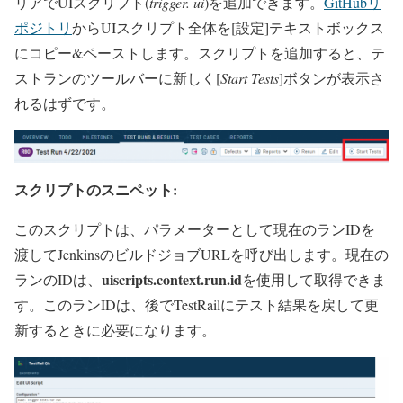
リアでUIスクリプト(
trigger. ui
)を追加できます。
GitHubリ
ポジトリ
からUIスクリプト全体を[設定]テキストボックス
にコピー&ペーストします。スクリプトを追加すると、テ
ストランのツールバーに新しく[
Start Tests
]ボタンが表示さ
れるはずです。
スクリプトのスニペット:
このスクリプトは、パラメーターとして現在のランIDを
渡してJenkinsのビルドジョブURLを呼び出します。現在の
uiscripts.context.run.id
ランのIDは、
を使用して取得できま
す。このランIDは、後でTestRailにテスト結果を戻して更
新するときに必要になります。