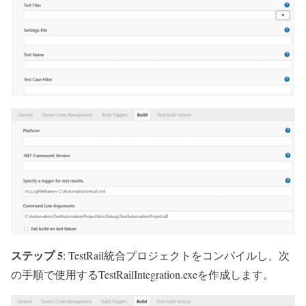
ステップ 5
: TestRail統合プロジェクトをコンパイルし、次
の手順で使用するTestRailIntegration.exeを作成します。