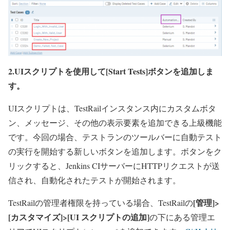
2.UIスクリプトを使用して[Start Tests]ボタンを追加しま
す。
UIスクリプトは、TestRailインスタンス内にカスタムボタ
ン、メッセージ、その他の表示要素を追加できる上級機能
です。今回の場合、テストランのツールバーに自動テスト
の実行を開始する新しいボタンを追加します。ボタンをク
リックすると、Jenkins CIサーバーにHTTPリクエストが送
信され、自動化されたテストが開始されます。
[管理]>
TestRailの管理者権限を持っている場合、TestRailの
[カスタマイズ]>[UI スクリプトの追加]
の下にある管理エ