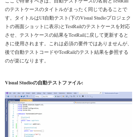
ここで特筆すべきは、自動テストケースの名前とTestRail
のテストケースのタイトルがまったく同じであることで
す。タイトルはUI自動テスト(下のVisual Studioプロジェク
トの画面ショットに表示)とTestRailのテストケースを対応
させ、テストケースの結果をTestRailに戻して更新すると
きに使用されます。これは必須の要件ではありませんが、
後で自動テストコードやTestRailのテスト結果を参照する
のが楽になります。
Visual Studioの自動テストファイル: