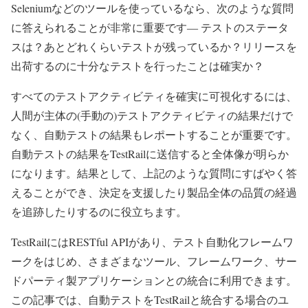
Seleniumなどのツールを使っているなら、次のような質問
に答えられることが非常に重要です― テストのステータ
スは？あとどれくらいテストが残っているか？リリースを
出荷するのに十分なテストを行ったことは確実か？
すべてのテストアクティビティを確実に可視化するには、
人間が主体の(手動の)テストアクティビティの結果だけで
なく、自動テストの結果もレポートすることが重要です。
自動テストの結果をTestRailに送信すると全体像が明らか
になります。結果として、上記のような質問にすばやく答
えることができ、決定を支援したり製品全体の品質の経過
を追跡したりするのに役立ちます。
TestRailにはRESTful APIがあり、テスト自動化フレームワ
ークをはじめ、さまざまなツール、フレームワーク、サー
ドパーティ製アプリケーションとの統合に利用できます。
この記事では、自動テストをTestRailと統合する場合のユ