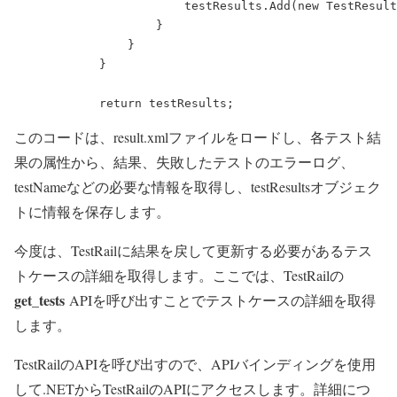
                        testResults.Add(new TestResult
                    }

                }

            }

このコードは、result.xmlファイルをロードし、各テスト結
果の属性から、結果、失敗したテストのエラーログ、
testNameなどの必要な情報を取得し、testResultsオブジェク
トに情報を保存します。
今度は、TestRailに結果を戻して更新する必要があるテス
トケースの詳細を取得します。ここでは、TestRailの
get_tests
APIを呼び出すことでテストケースの詳細を取得
します。
TestRailのAPIを呼び出すので、APIバインディングを使用
して.NETからTestRailのAPIにアクセスします。詳細につ