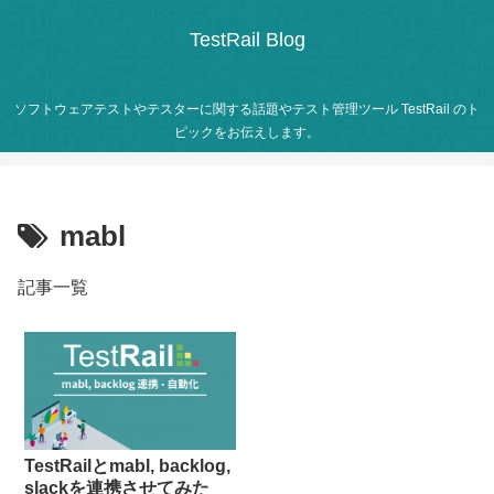
TestRail Blog
ソフトウェアテストやテスターに関する話題やテスト管理ツール TestRail のト
ピックをお伝えします。
mabl
記事一覧
TestRailとmabl, backlog,
slackを連携させてみた