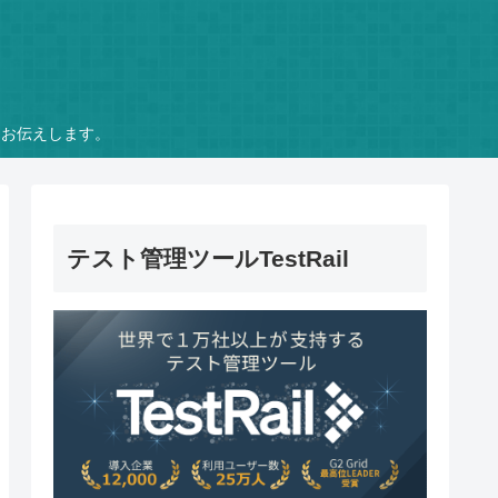
をお伝えします。
テスト管理ツールTestRail