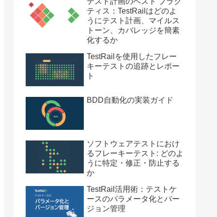
テスト計画のベスト プラク
ティス：TestRailはどのよ
うにテスト計画、マイルス
トーン、カバレッジを簡素
化するか
TestRailを使用したフレー
キーテストの追跡とレポー
ト
BDD自動化の実装ガイド
ソフトウェアテストにおけ
るフレーキーテスト: どのよ
うに特定・修正・防止する
か
TestRail活用術：テストケ
ースのパラメータ化とバー
ジョン管理