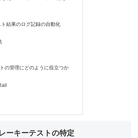
テスト結果のログ記録の自動化
法
ーテストの管理にどのように役立つか
il
レーキーテストの特定