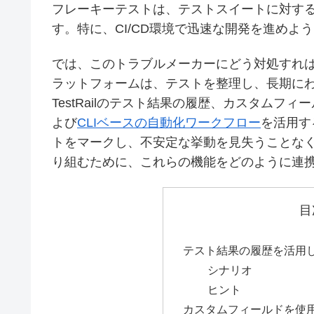
フレーキーテストは、テストスイートに対す
す。特に、CI/CD環境で迅速な開発を進め
では、このトラブルメーカーにどう対処すればよ
ラットフォームは、テストを整理し、長期に
TestRailのテスト結果の履歴、カスタム
よび
CLIベースの自動化ワークフロー
を活用す
トをマークし、不安定な挙動を見失うことな
り組むために、これらの機能をどのように連
目
テスト結果の履歴を活用
シナリオ
ヒント
カスタムフィールドを使