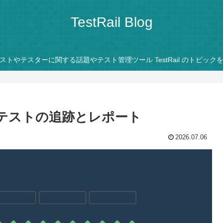
TestRail Blog
ストやテスターに関する話題やテスト管理ツール TestRail のトピック
キーテストの追跡とレポート
2026.07.06