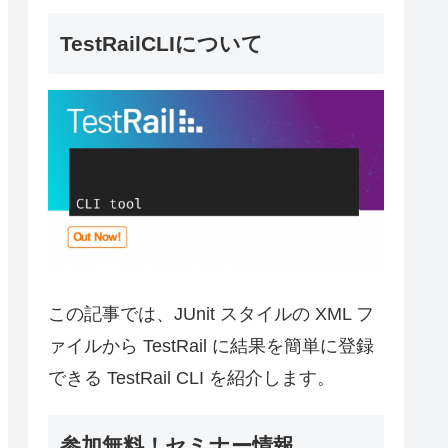
TestRailCLIについて
この記事では、JUnit スタイルの XML フ
ァイルから TestRail に結果を簡単に登録
できる TestRail CLI を紹介します。
参加無料！セミナー情報