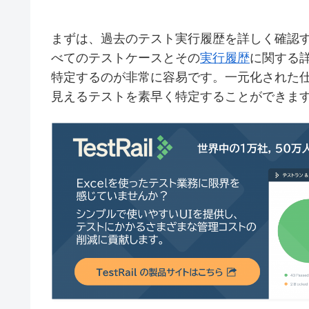
まずは、過去のテスト実行履歴を詳しく確認する
べてのテストケースとその
実行履歴
に関する
特定するのが非常に容易です。一元化された
見えるテストを素早く特定することができま