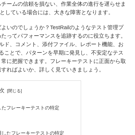
るチームの信頼を損ない、作業全体の進行を遅らせま
ようとしている場合には、大きな障害となります。
いのでしょうか？TestRailのようなテスト管理プ
わたってパフォーマンスを追跡するのに役立ちます。
フィールド、コメント、添付ファイル、レポート機能、お
ることで、パターンを早期に発見し、不安定なテス
く常に把握できます。フレーキーテストに正面から取
携すればよいか、詳しく見ていきましょう。
次
したフレーキーテストの特定
用したフレーキーテストの特定