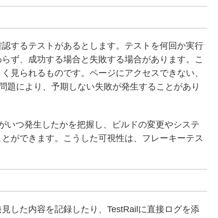
確認するテストがあるとします。テストを何回か実行
わらず、成功する場合と失敗する場合があります。こ
よく見られるものです。ページにアクセスできない、
た問題により、予期しない失敗が発生することがあり
て失敗がいつ発生したかを把握し、ビルドの変更やシステ
ことができます。こうした可視性は、フレーキーテス
した内容を記録したり、TestRailに直接ログを添