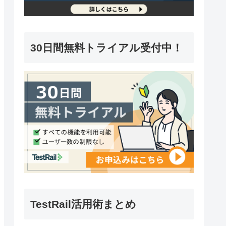
30日間無料トライアル受付中！
TestRail活用術まとめ