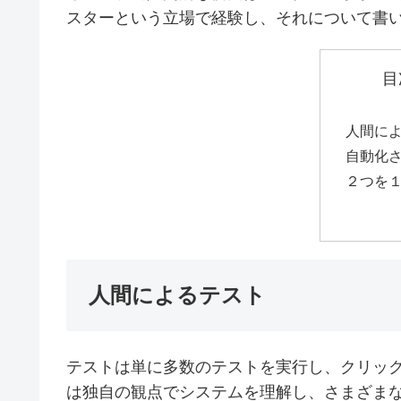
スターという立場で経験し、それについて書
目
人間に
自動化
２つを
人間によるテスト
テストは単に多数のテストを実行し、クリッ
は独自の観点でシステムを理解し、さまざま