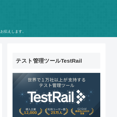
をお伝えします。
テスト管理ツールTestRail