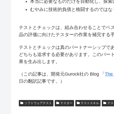
本当に必要なものだけを自動化し、探索
むやみに技術的負債と格闘するのではな
テストとチェックは、組み合わせることでベ
品の評価に向けたテスターの作業を補完する
テストとチェックは真のパートナーシップで
どちらも追求する必要があります。このパー
果を生み出します。
（この記事は、開発元Gurock社の Blog 「
The 
日の翻訳記事です。）
ソフトウェアテスト
テスター
テストスキル
テス