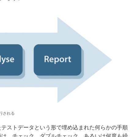
行される
たテストデータという形で埋め込まれた何らかの手順
順は、チェック、ダブルチェック、あるいは何度も繰