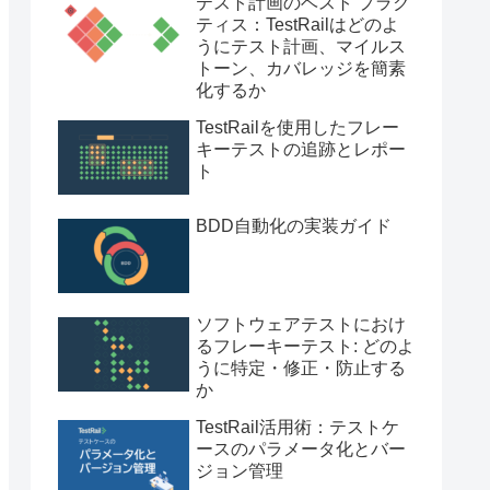
テスト計画のベスト プラク
ティス：TestRailはどのよ
うにテスト計画、マイルス
トーン、カバレッジを簡素
化するか
TestRailを使用したフレー
キーテストの追跡とレポー
ト
BDD自動化の実装ガイド
ソフトウェアテストにおけ
るフレーキーテスト: どのよ
うに特定・修正・防止する
か
TestRail活用術：テストケ
ースのパラメータ化とバー
ジョン管理