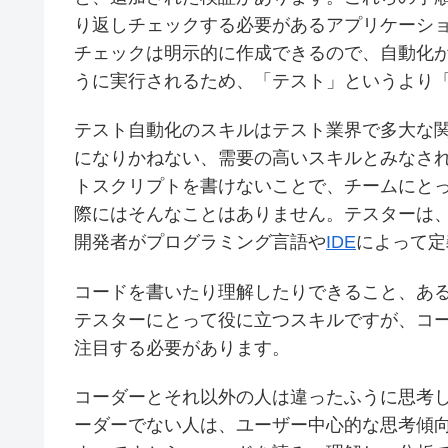
り返しチェックする必要があるアプリケーシ
チェックは明示的に作成できるので、自動化
うに実行されるため、「テスト」というより
テスト自動化のスキルはテスト業界で多大な
になりかねない、需要の高いスキルとみなさ
トスクリプトを書けないことで、チームにと
際にはそんなことはありません。テスターは
開発者がプログラミング言語や
IDE
によって定
コードを書いたり理解したりできること、あ
テスターにとって役に立つスキルですが、コ
注目する必要があります。
コーダーとそれ以外の人は違ったふうに思考
ーダーでない人は、ユーザー中心的な思考傾