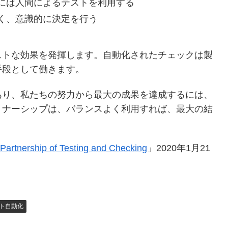
には人間によるテストを利用する
く、意識的に決定を行う
ストな効果を発揮します。自動化されたチェックは製
手段として働きます。
あり、私たちの努力から最大の成果を達成するには、
トナーシップは、バランスよく利用すれば、最大の結
Partnership of Testing and Checking
」2020年1月21
ト自動化