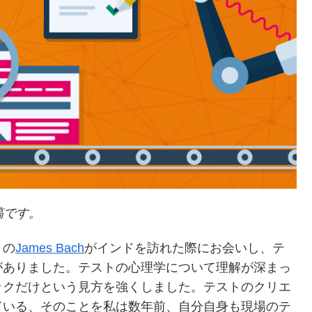
投稿です。
トの
James Bach
がインドを訪れた際にお会いし、テ
がありました。テストの心理学について理解が深まっ
ックだけという見方を強くしました。テストのクリエ
ている、そのことを私は数年前、自分自身も現場のテ