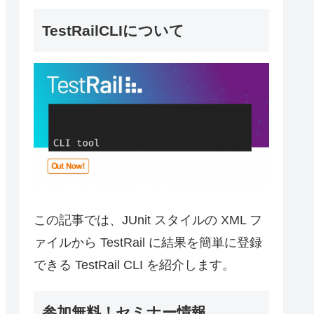
TestRailCLIについて
この記事では、JUnit スタイルの XML フ
ァイルから TestRail に結果を簡単に登録
できる TestRail CLI を紹介します。
参加無料！セミナー情報