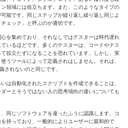
ョン領域には役立ちます。また、このようなタイプの
が可能です。同じステップが繰り返し繰り返し同じよ
「チェック」と呼ぶのが適切です。
関心を集めており、それなしではテスターは時代遅れ
れているほどです。多くのテスターは、コードやテス
って役立たずになることを恐れています。しかし、実
、使うツールによって定義されはしません。それは、
義されないのと同じです。
るいは自動化されたスクリプトを作成できることは、
ーダーとそうではない人の思考傾向の違いについても
し、同じソフトウェアを違ったふうに認識します。コ
向を持っており、一般的によりユーザーに親和的で