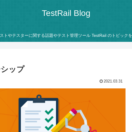
TestRail Blog
ストやテスターに関する話題やテスト管理ツール TestRail のトピック
ーシップ
2021.03.31