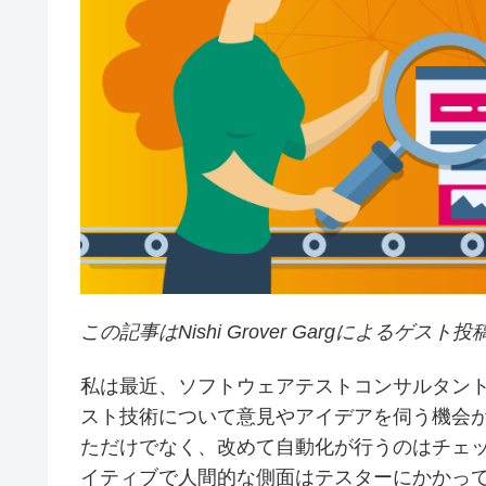
この記事はNishi Grover Gargによるゲスト
私は最近、ソフトウェアテストコンサルタン
スト技術について意見やアイデアを伺う機会
ただけでなく、改めて自動化が行うのはチェ
イティブで人間的な側面はテスターにかかっ