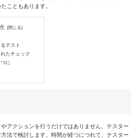
いたこともあります。
次
よるテスト
されたチェック
１つに
クやアクションを行うだけではありません。テスター
な方法で検討します。時間が経つにつれて、テスター