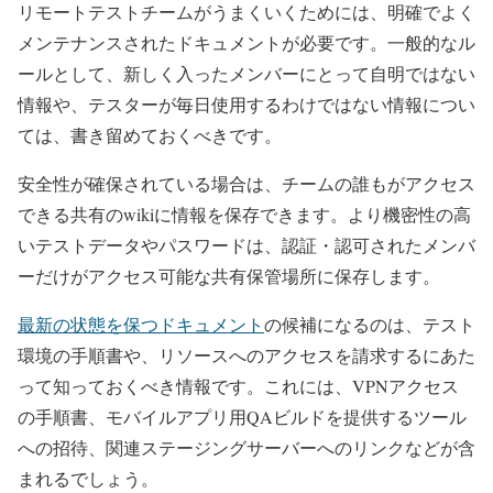
リモートテストチームがうまくいくためには、明確でよく
メンテナンスされたドキュメントが必要です。一般的なル
ールとして、新しく入ったメンバーにとって自明ではない
情報や、テスターが毎日使用するわけではない情報につい
ては、書き留めておくべきです。
安全性が確保されている場合は、チームの誰もがアクセス
できる共有のwikiに情報を保存できます。より機密性の高
いテストデータやパスワードは、認証・認可されたメンバ
ーだけがアクセス可能な共有保管場所に保存します。
最新の状態を保つドキュメント
の候補になるのは、テスト
環境の手順書や、リソースへのアクセスを請求するにあた
って知っておくべき情報です。これには、VPNアクセス
の手順書、モバイルアプリ用QAビルドを提供するツール
への招待、関連ステージングサーバーへのリンクなどが含
まれるでしょう。