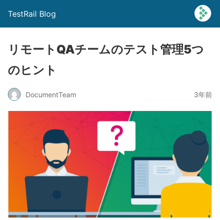
TestRail Blog
リモートQAチームのテスト管理5つ
のヒント
DocumentTeam
3年前