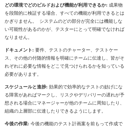
どの環境でどのビルドおよび機能が利用できるか:
成果物
を段階的に検証する場合、すべての機能が利用できるとは
かぎりません。 システムのどの部分が完全には機能しな
い可能性があるのかが、テスターにとって明確でなければ
なりません。
ドキュメント:
要件、テストのチャーター、テストケー
ス、その他の付随的情報を明確にチームに伝達し、皆がそ
れぞれに必要な情報をどこで見つけられるかを知っている
必要があります。
スケジュールと進捗:
効果的で効率的なテストの妨げにな
る障害があればマークし、リスクやデリバリーの遅れが予
想される場合にマネージャーが他のチームに周知したり、
組織の上層部に伝達したりできるようにします。
今後の作業:
今後の機能のテスト計画案を前もって作成で