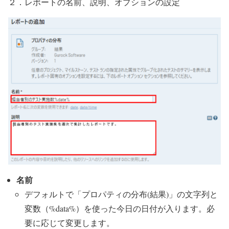
２．レポートの名前、説明、オプションの設定
名前
デフォルトで「プロパティの分布(結果)」の文字列と
変数（%data%）を使った今日の日付が入ります。必
要に応じて変更します。