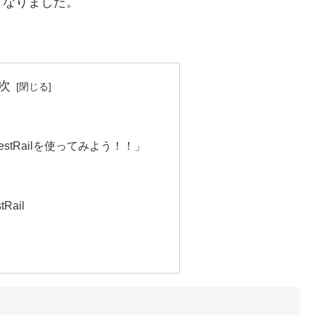
ととなりました。
次
stRailを使ってみよう！！」
Rail