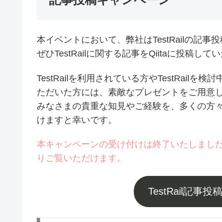
本イベントにおいて、弊社はTestRailの記
ぜひTestRailに関する記事をQiitaに投
TestRailを利用されている方やTestRa
ただいた方には、素敵なプレゼントをご用意
みなさまの貴重な知見やご経験を、多くの方
けますと幸いです。
本キャンペーンの受け付けは終了いたしまし
りご覧いただけます。
TestRail記