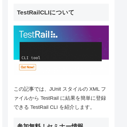
TestRailCLIについて
この記事では、JUnit スタイルの XML フ
ァイルから TestRail に結果を簡単に登録
できる TestRail CLI を紹介します。
参加無料！セミナー情報