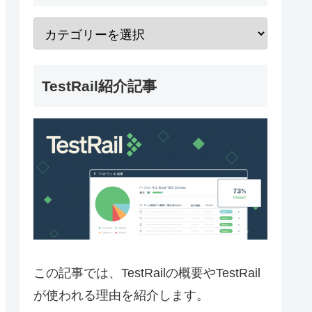
TestRail紹介記事
この記事では、TestRailの概要やTestRail
が使われる理由を紹介します。