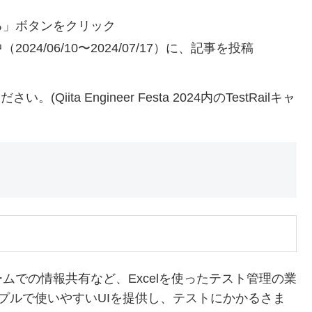
する」ボタンをクリック
024/06/10〜2024/07/17）に、記事を投稿
い。(Qiita Engineer Festa 2024内のTestRailキャ
ムでの情報共有など、Excelを使ったテスト管理の業
シンプルで使いやすいUIを提供し、テストにかかるさま