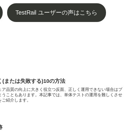
TestRail ユーザーの声はこちら
(または失敗する)10の方法
ェア品質の向上に大きく役立つ反面、正しく運用できない場合はプ
まうこともあります。本記事では、単体テストの運用を難しくさせ
をご紹介します。
跡