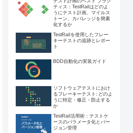
テスト計画のベスト プラク
ティス：TestRailはどのよ
うにテスト計画、マイルス
トーン、カバレッジを簡素
化するか
TestRailを使用したフレー
キーテストの追跡とレポー
ト
BDD自動化の実装ガイド
ソフトウェアテストにおけ
るフレーキーテスト: どのよ
うに特定・修正・防止する
か
TestRail活用術：テストケ
ースのパラメータ化とバー
ジョン管理