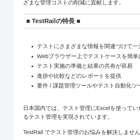
ざまな管理コストの削減に貢献します。
■ TestRailの特長 ■
テストにさまざまな情報を関連づけて一
Webブラウザー上でテストケースを簡単
テスト実施の準備と結果の共有が容易
進捗や比較などのレポートを提供
要件 / 課題管理ツールやテスト自動化ツ
日本国内では、テスト管理にExcelを使って
るテスト管理を実現されています。
TestRail でテスト管理のお悩みを解決しませ