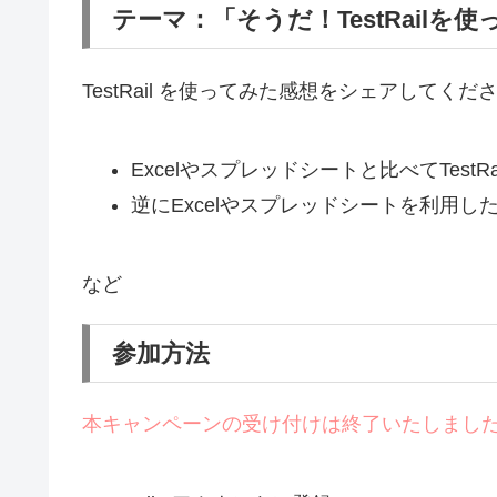
テーマ：「そうだ！TestRailを
TestRail を使ってみた感想をシェアしてくだ
Excelやスプレッドシートと比べてTest
逆にExcelやスプレッドシートを利用し
など
参加方法
本キャンペーンの受け付けは終了いたしまし