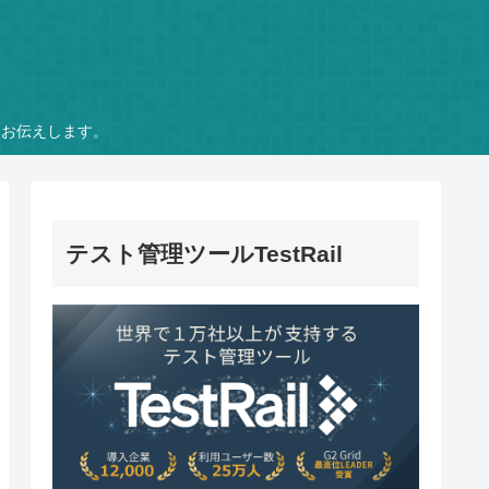
をお伝えします。
テスト管理ツールTestRail