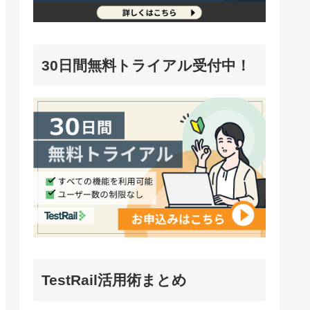
30日間無料トライアル受付中！
TestRail活用術まとめ