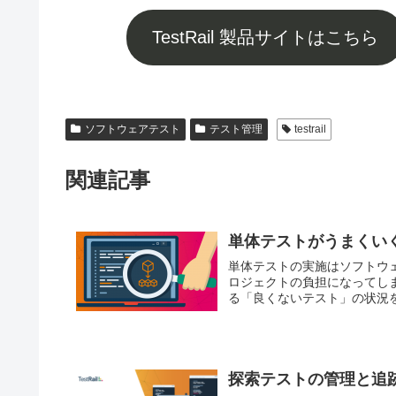
TestRail 製品サイトはこちら
ソフトウェアテスト
テスト管理
testrail
関連記事
単体テストがうまくいく
単体テストの実施はソフトウ
ロジェクトの負担になってし
る「良くないテスト」の状況
探索テストの管理と追