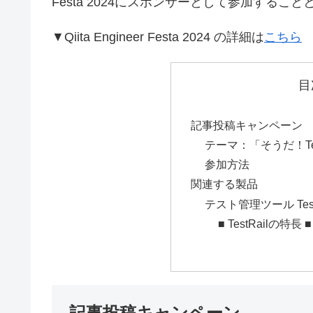
Festa 2024にスポンサーとして参加するこ
▼Qiita Engineer Festa 2024 の詳細は
こちら
目
記事投稿キャンペーン
テーマ：「そうだ！Te
参加方法
関連する製品
テスト管理ツール Test
■ TestRailの特長 ■
記事投稿キャンペーン