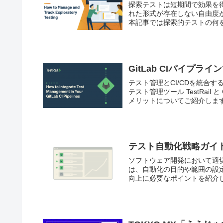
探索テストは短期間で効果を
れた形式が存在しない自由度
本記事では探索的テストの何
GitLab CIパイプ
テスト管理とCI/CDを統合
テスト管理ツール TestRail
メリットについてご紹介しま
テスト自動化戦略ガイド
ソフトウェア開発において適
は、自動化の目的や範囲の設定
向上に必要なポイントを紹介
れ、開発スピードと品質を両