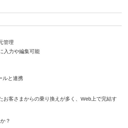
元管理
に入力や編集可能
ールと連携
いたお客さまからの乗り換えが多く、Web上で完結す
んか？