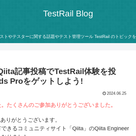
TestRail Blog
ストやテスターに関する話題やテスト管理ツール TestRail のトピック
定】Qiita記事投稿でTestRail体験を投
Pods Proをゲットしよう!
2024.06.25
た。たくさんのご参加ありがとうございました。
、誠にありがとうございます。
ミュニティサイト「Qiita」のQiita Engineer