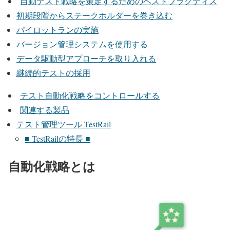
自動テスト戦略を策定するためのベストプラクティス
初期段階からステークホルダーを巻き込む
パイロットランの実施
バージョン管理システムを使用する
データ駆動型アプローチを取り入れる
継続的テストの採用
テスト自動化戦略をコントロールする
関連する製品
テスト管理ツール TestRail
■ TestRailの特長 ■
自動化戦略とは