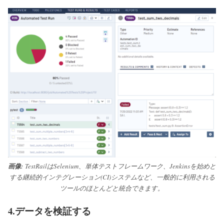
画像:
TestRailは
Selenium、単体テストフレームワーク、Jenkinsを始めと
する継続的インテグレーション(CI)システムなど、一般的に利用される
ツールのほとんどと統合できます。
4.データを検証する