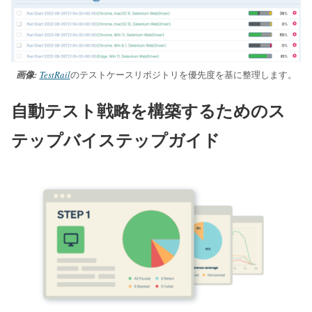
画像:
TestRail
のテストケースリポジトリを優先度を基に整理します。
自動テスト戦略を構築するためのス
テップバイステップガイド