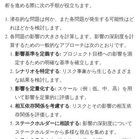
析を進める際に次の手順が役立ちます。
潜在的な問題は何か、また各問題が発生する可能性はど
れほどかを検討します。
各問題の影響の大きさを計算します。影響の深刻度を計
算するための一般的なアプローチは次のとおりです。
影響基準を定義する:
プロジェクト目標への影響を測
定するための明確な基準を確立します。
シナリオを特定する
: リスク事象から生じるさまざま
な結果を検討します。
影響を定量化する:
スケール（例：低、中、高）を用
いて影響を定量的に評価します。
相互依存関係を考慮する
: リスクとその影響の相互依
存関係を評価します。
ステークホルダーに相談する:
影響の深刻度について
ステークホルダーから多様な視点を集めます。