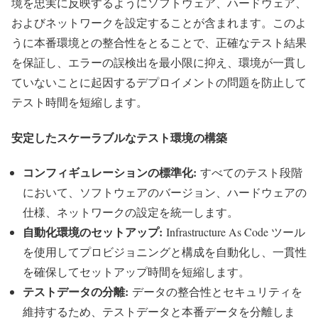
境を忠実に反映するようにソフトウェア、ハードウェア、
およびネットワークを設定することが含まれます。このよ
うに本番環境との整合性をとることで、正確なテスト結果
を保証し、エラーの誤検出を最小限に抑え、環境が一貫し
ていないことに起因するデプロイメントの問題を防止して
テスト時間を短縮します。
安定したスケーラブルなテスト環境の構築
コンフィギュレーションの標準化:
すべてのテスト段階
において、ソフトウェアのバージョン、ハードウェアの
仕様、ネットワークの設定を統一します。
自動化環境のセットアップ:
Infrastructure As Code ツール
を使用してプロビジョニングと構成を自動化し、一貫性
を確保してセットアップ時間を短縮します。
テストデータの分離:
データの整合性とセキュリティを
維持するため、テストデータと本番データを分離しま