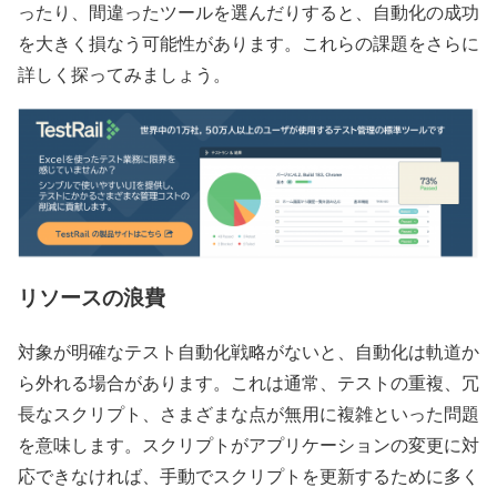
ったり、間違ったツールを選んだりすると、自動化の成功
を大きく損なう可能性があります。これらの課題をさらに
詳しく探ってみましょう。
リソースの浪費
対象が明確なテスト自動化戦略がないと、自動化は軌道か
ら外れる場合があります。これは通常、テストの重複、冗
長なスクリプト、さまざまな点が無用に複雑といった問題
を意味します。スクリプトがアプリケーションの変更に対
応できなければ、手動でスクリプトを更新するために多く