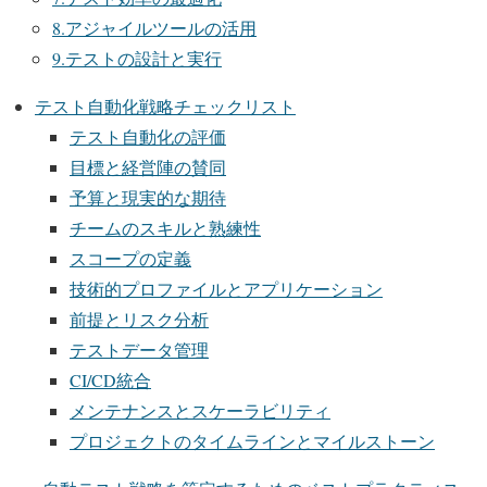
8.アジャイルツールの活用
9.テストの設計と実行
テスト自動化戦略チェックリスト
テスト自動化の評価
目標と経営陣の賛同
予算と現実的な期待
チームのスキルと熟練性
スコープの定義
技術的プロファイルとアプリケーション
前提とリスク分析
テストデータ管理
CI/CD統合
メンテナンスとスケーラビリティ
プロジェクトのタイムラインとマイルストーン