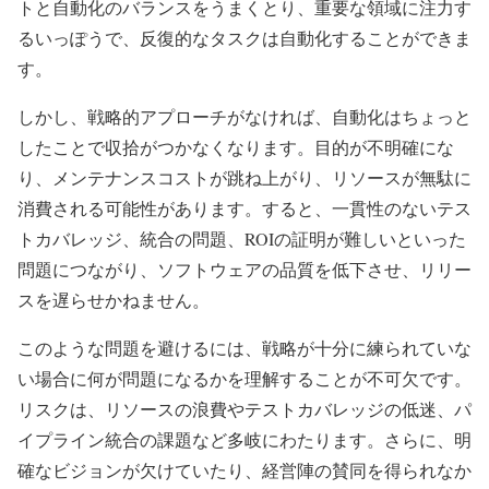
トと自動化のバランスをうまくとり、重要な領域に注力す
るいっぽうで、反復的なタスクは自動化することができま
す。
しかし、戦略的アプローチがなければ、自動化はちょっと
したことで収拾がつかなくなります。目的が不明確にな
り、メンテナンスコストが跳ね上がり、リソースが無駄に
消費される可能性があります。すると、一貫性のないテス
トカバレッジ、統合の問題、ROIの証明が難しいといった
問題につながり、ソフトウェアの品質を低下させ、リリー
スを遅らせかねません。
このような問題を避けるには、戦略が十分に練られていな
い場合に何が問題になるかを理解することが不可欠です。
リスクは、リソースの浪費やテストカバレッジの低迷、パ
イプライン統合の課題など多岐にわたります。さらに、明
確なビジョンが欠けていたり、経営陣の賛同を得られなか