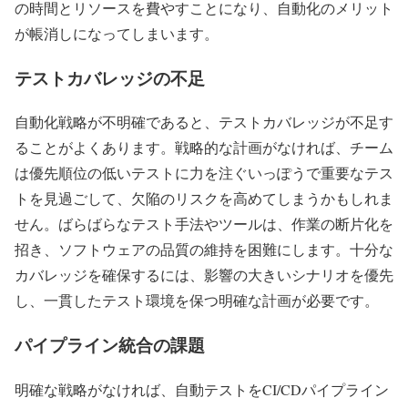
の時間とリソースを費やすことになり、自動化のメリット
が帳消しになってしまいます。
テストカバレッジの不足
自動化戦略が不明確であると、テストカバレッジが不足す
ることがよくあります。戦略的な計画がなければ、チーム
は優先順位の低いテストに力を注ぐいっぽうで重要なテス
トを見過ごして、欠陥のリスクを高めてしまうかもしれま
せん。ばらばらなテスト手法やツールは、作業の断片化を
招き、ソフトウェアの品質の維持を困難にします。十分な
カバレッジを確保するには、影響の大きいシナリオを優先
し、一貫したテスト環境を保つ明確な計画が必要です。
パイプライン統合の課題
明確な戦略がなければ、自動テストをCI/CDパイプライン