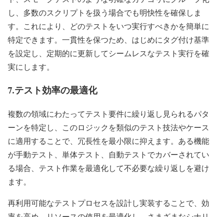
し、多数のスクリプトを扱う場合でも明快性を確保しま
す。これにより、どのテストをいつ実行すべきかを簡単に
特定できます。一貫性を保つため、はじめにタグ付け基準
を設定し、定期的に更新してシームレスなテスト実行を確
実にします。
7.テスト効率の最適化
複数の領域にわたってテスト要件に繰り返し見られるパタ
ーンを特定し、このロジックを類似のテスト技法やケース
に適用することで、冗長性を最小限に抑えます。ある機能
が手動テスト、単体テスト、自動テストでカバーされてい
る場合、テスト作業を最適化して不必要な繰り返しを避け
ます。
再利用可能なテストプロセスを設計し実装することで、効
率を高め、リソースの使用を最適化し、さまざまなシナリ