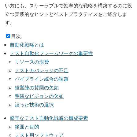
い方にも、スケーラブルで効率的な戦略を構築するのに役
立つ実践的なヒントとベストプラクティスをご紹介しま
す。
目次
自動化戦略とは
テスト自動化フレームワークの重要性
リソースの浪費
テストカバレッジの不足
パイプライン統合の課題
経営陣の賛同の欠如
明確なビジョンの欠如
誤った技術の選択
堅牢なテスト自動化戦略の構成要素
範囲と目的
テスト用ソフトウェア