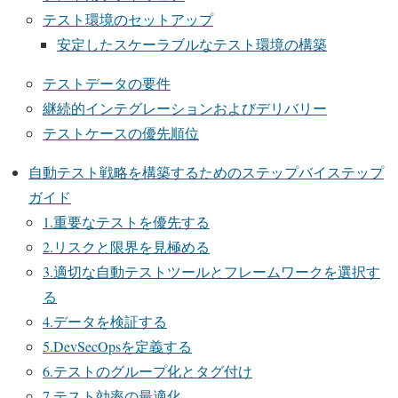
テスト環境のセットアップ
安定したスケーラブルなテスト環境の構築
テストデータの要件
継続的インテグレーションおよびデリバリー
テストケースの優先順位
自動テスト戦略を構築するためのステップバイステップ
ガイド
1.重要なテストを優先する
2.リスクと限界を見極める
3.適切な自動テストツールとフレームワークを選択す
る
4.データを検証する
5.DevSecOpsを定義する
6.テストのグループ化とタグ付け
7.テスト効率の最適化