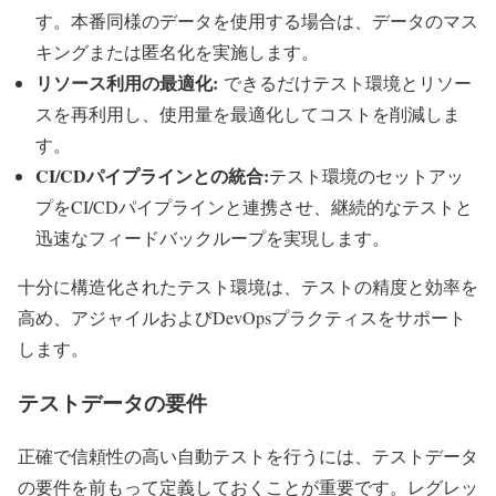
す。本番同様のデータを使用する場合は、データのマス
キングまたは匿名化を実施します。
リソース利用の最適化:
できるだけテスト環境とリソー
スを再利用し、使用量を最適化してコストを削減しま
す。
CI/CDパイプラインとの統合:
テスト環境のセットアッ
プをCI/CDパイプラインと連携させ、継続的なテストと
迅速なフィードバックループを実現します。
十分に構造化されたテスト環境は、テストの精度と効率を
高め、アジャイルおよびDevOpsプラクティスをサポート
します。
テストデータの要件
正確で信頼性の高い自動テストを行うには、テストデータ
の要件を前もって定義しておくことが重要です。レグレッ