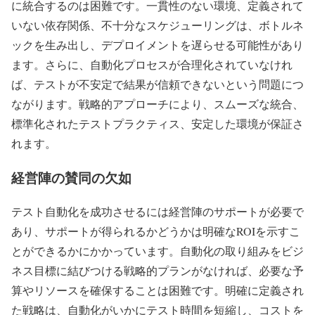
に統合するのは困難です。一貫性のない環境、定義されて
いない依存関係、不十分なスケジューリングは、ボトルネ
ックを生み出し、デプロイメントを遅らせる可能性があり
ます。さらに、自動化プロセスが合理化されていなけれ
ば、テストが不安定で結果が信頼できないという問題につ
ながります。戦略的アプローチにより、スムーズな統合、
標準化されたテストプラクティス、安定した環境が保証さ
れます。
経営陣の賛同の欠如
テスト自動化を成功させるには経営陣のサポートが必要で
あり、サポートが得られるかどうかは明確なROIを示すこ
とができるかにかかっています。自動化の取り組みをビジ
ネス目標に結びつける戦略的プランがなければ、必要な予
算やリソースを確保することは困難です。明確に定義され
た戦略は、自動化がいかにテスト時間を短縮し、コストを