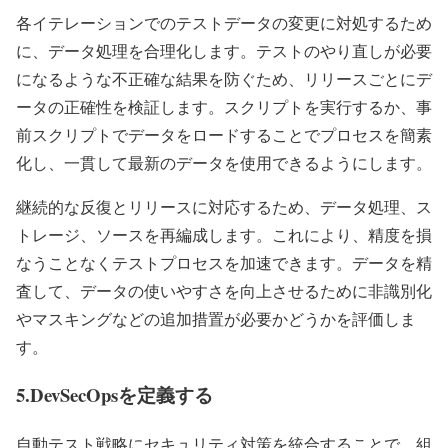
各イテレーションでのテストデータの変更に対処するため
に、データ処理を合理化します。テストのやり直しが必要
になるような不正確な結果を防ぐため、リリースごとにデ
ータの正確性を検証します。スクリプトを実行するか、事
前スクリプトでデータをロードすることでプロセスを簡素
化し、一貫して最新のデータを使用できるようにします。
継続的な反復とリリースに対応するため、データ処理、ス
トレージ、ソースを再編成します。これにより、精度を損
なうことなくテストプロセスを加速できます。データを精
査して、データの使いやすさを向上させるために非識別化
やマスキングなどの追加措置が必要かどうかを評価しま
す。
5.DevSecOpsを定義する
自動テスト戦略にセキュリティ対策を統合することで、組