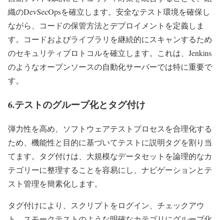
織のDevSecOpsを確立します。安全なテスト環境を確保し
ながら、コードの保管方法とデプロイメントを定義しま
す。コードおよびライブラリを継続的にスキャンするため
のセキュリティプロトコルを確立します。これは、Jenkins
のようなオープンソースの自動化サーバーでは特に重要で
す。
6.テストのグループ化とタグ付け
弾力性を高め、ソフトウェアテストプロセスを合理化する
ため、機能性と目的に基づいてテストに説明タグを割り当
てます。タグ付けは、大規模なデータセットを論理的なカ
テゴリーに整理することを容易にし、ナビゲーションとテ
スト管理を簡素化します。
タグ付けにより、スクリプトをログイン、チェックアウ
ト、スモークテストのような明確なカテゴリにグループ化