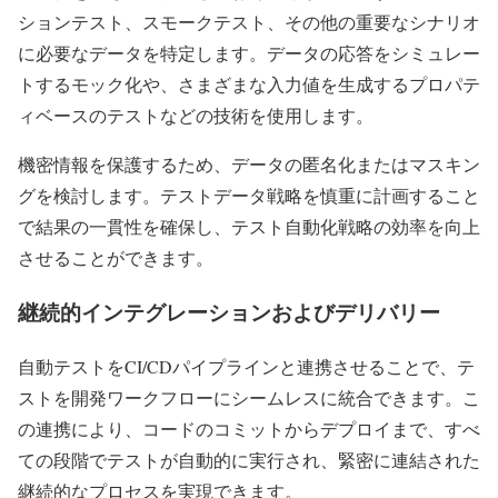
ションテスト、スモークテスト、その他の重要なシナリオ
に必要なデータを特定します。データの応答をシミュレー
トするモック化や、さまざまな入力値を生成するプロパテ
ィベースのテストなどの技術を使用します。
機密情報を保護するため、データの匿名化またはマスキン
グを検討します。テストデータ戦略を慎重に計画すること
で結果の一貫性を確保し、テスト自動化戦略の効率を向上
させることができます。
継続的インテグレーションおよびデリバリー
自動テストをCI/CDパイプラインと連携させることで、テ
ストを開発ワークフローにシームレスに統合できます。こ
の連携により、コードのコミットからデプロイまで、すべ
ての段階でテストが自動的に実行され、緊密に連結された
継続的なプロセスを実現できます。