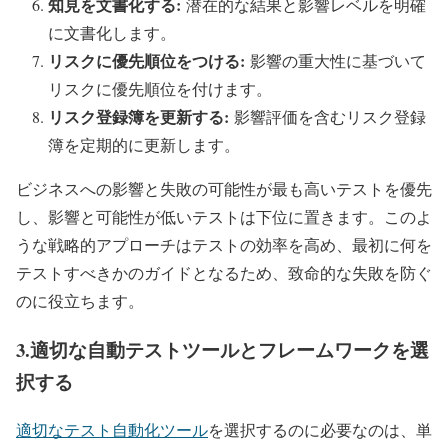
知見を文書化する:
潜在的な結果と影響レベルを明確
に文書化します。
リスクに優先順位をつける:
影響の重大性に基づいて
リスクに優先順位を付けます。
リスク登録簿を更新する:
影響評価を含むリスク登録
簿を定期的に更新します。
ビジネスへの影響と失敗の可能性が最も高いテストを優先
し、影響と可能性が低いテストは下位に置きます。このよ
うな戦略的アプローチはテストの効率を高め、最初に何を
テストすべきかのガイドとなるため、致命的な失敗を防ぐ
のに役立ちます。
3.適切な自動テストツールとフレームワークを選
択する
適切なテスト自動化ツール
を選択するのに必要なのは、単