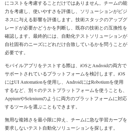
にコストを考慮することだけではありません。チームの能
力を考慮し、使いやすさを評価し、ソリューションがビジ
ネスに与える影響を評価します。技術スタックのアップグ
レードが必要かどうかを判断し、既存の技術との互換性を
確認します。最終的には、自動化テストソリューションが
自社固有のニーズにどれだけ合致しているかを問うことが
必要です。
モバイルアプリをテストする際は、iOSとAndroidの両方で
サポートされているプラットフォームを検討します。iOS
にはUI Automationを使用し、AndroidにはRobotiumを使用
するなど、別々のテストプラットフォームを使うことも、
AppiumやSeleniumのように両方のプラットフォームに対応
するツールを選ぶこともできます。
無用な複雑さを最小限に抑え、チームに急な学習カーブを
要求しないテスト自動化ソリューションを探します。