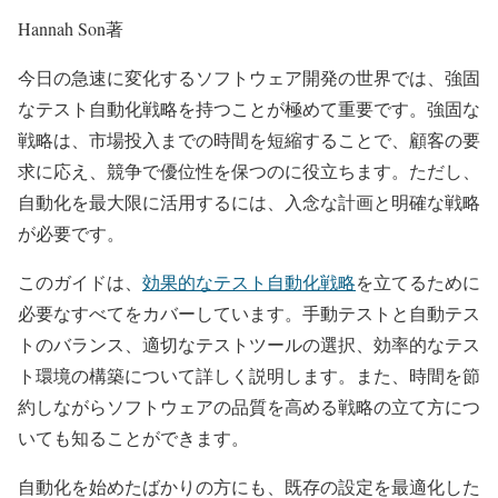
Hannah Son著
今日の急速に変化するソフトウェア開発の世界では、強固
なテスト自動化戦略を持つことが極めて重要です。強固な
戦略は、市場投入までの時間を短縮することで、顧客の要
求に応え、競争で優位性を保つのに役立ちます。ただし、
自動化を最大限に活用するには、入念な計画と明確な戦略
が必要です。
このガイドは、
効果的なテスト自動化戦略
を立てるために
必要なすべてをカバーしています。手動テストと自動テス
トのバランス、適切なテストツールの選択、効率的なテス
ト環境の構築について詳しく説明します。また、時間を節
約しながらソフトウェアの品質を高める戦略の立て方につ
いても知ることができます。
自動化を始めたばかりの方にも、既存の設定を最適化した