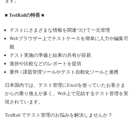
ます。
■ TestRailの特長 ■
テストにさまざまな情報を関連づけて一元管理
Webブラウザー上でテストケースを簡単に入力や編集可
能
テスト実施の準備と結果の共有が容易
進捗や比較などのレポートを提供
要件 / 課題管理ツールやテスト自動化ツールと連携
日本国内では、テスト管理にExcelを使っていたお客さま
からの乗り換えが多く、Web上で完結するテスト管理を実
現されています。
TestRail でテスト管理のお悩みを解決しませんか？
TestRail 製品サイトはこちら