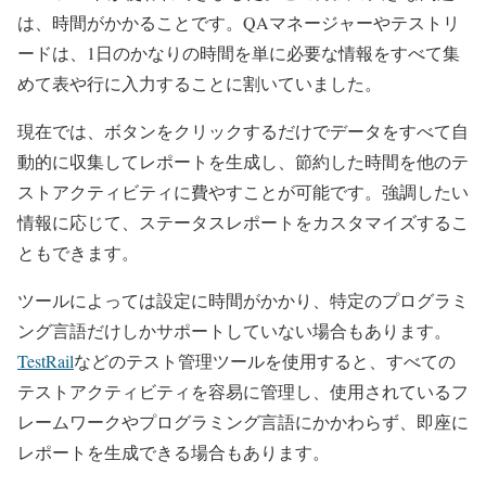
は、時間がかかることです。QAマネージャーやテストリ
ードは、1日のかなりの時間を単に必要な情報をすべて集
めて表や行に入力することに割いていました。
現在では、ボタンをクリックするだけでデータをすべて自
動的に収集してレポートを生成し、節約した時間を他のテ
ストアクティビティに費やすことが可能です。強調したい
情報に応じて、ステータスレポートをカスタマイズするこ
ともできます。
ツールによっては設定に時間がかかり、特定のプログラミ
ング言語だけしかサポートしていない場合もあります。
TestRail
などのテスト管理ツールを使用すると、すべての
テストアクティビティを容易に管理し、使用されているフ
レームワークやプログラミング言語にかかわらず、即座に
レポートを生成できる場合もあります。