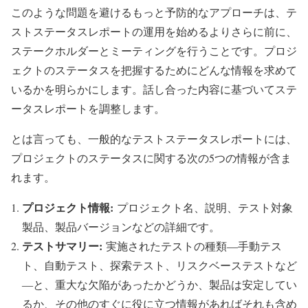
このような問題を避けるもっと予防的なアプローチは、テ
ストステータスレポートの運用を始めるよりさらに前に、
ステークホルダーとミーティングを行うことです。プロジ
ェクトのステータスを把握するためにどんな情報を求めて
いるかを明らかにします。話し合った内容に基づいてステ
ータスレポートを調整します。
とは言っても、一般的なテストステータスレポートには、
プロジェクトのステータスに関する次の5つの情報が含ま
れます。
プロジェクト情報:
プロジェクト名、説明、テスト対象
製品、製品バージョンなどの詳細です。
テストサマリー:
実施されたテストの種類―手動テス
ト、自動テスト、探索テスト、リスクベーステストなど
―と、重大な欠陥があったかどうか、製品は安定してい
るか、その他のすぐに役に立つ情報があればそれも含め