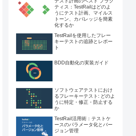
テスト計画のベスト プラク
ティス：TestRailはどのよ
うにテスト計画、マイルス
トーン、カバレッジを簡素
化するか
TestRailを使用したフレー
キーテストの追跡とレポー
ト
BDD自動化の実装ガイド
ソフトウェアテストにおけ
るフレーキーテスト: どのよ
うに特定・修正・防止する
か
TestRail活用術：テストケ
ースのパラメータ化とバー
ジョン管理