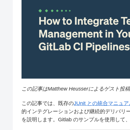
この記事はMatthew Heusserによるゲスト投
この記事では、既存の
JUnit との統合マニュ
的インテグレーションおよび継続的デリバリー
を説明します。Gitlab のサンプルを使用