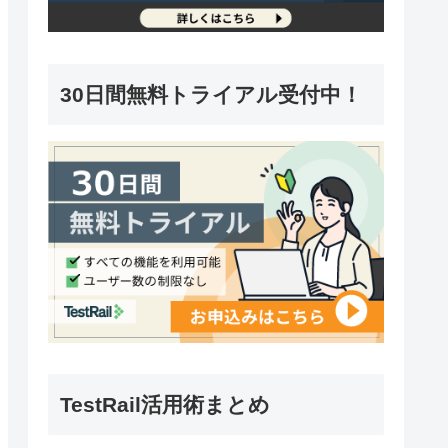
30日間無料トライアル受付中！
TestRail活用術まとめ