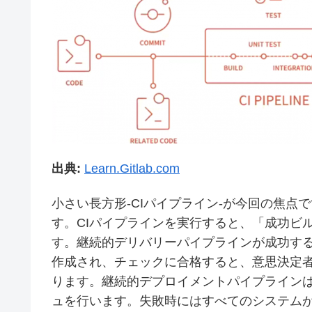
出典:
Learn.Gitlab.com
小さい長方形-CIパイプライン-が今回の焦
す。CIパイプラインを実行すると、「成功ビ
す。継続的デリバリーパイプラインが成功す
作成され、チェックに合格すると、意思決定
ります。継続的デプロイメントパイプライン
ュを行います。失敗時にはすべてのシステム