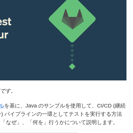
稿です。
アル
を基に、Java のサンプルを使用して、CI/CD (継続
) パイプラインの一環としてテストを実行する方法
して、「なぜ」、「何を」行うかについて説明します。