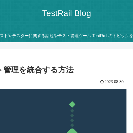
TestRail Blog
ストやテスターに関する話題やテスト管理ツール TestRail のトピック
テスト管理を統合する方法
2023.08.30