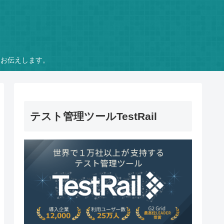
をお伝えします。
テスト管理ツールTestRail