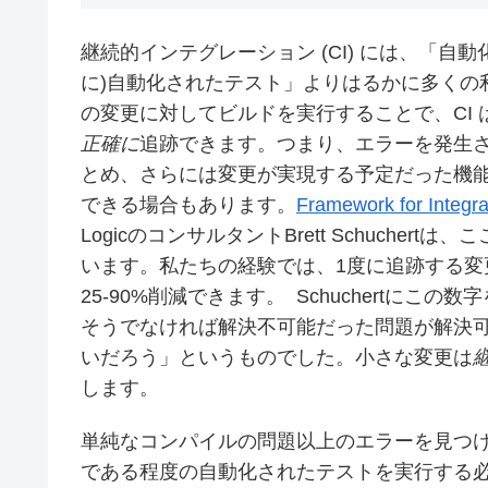
継続的インテグレーション (CI) には、「自
に)自動化されたテスト」よりはるかに多くの
の変更に対してビルドを実行することで、CI
正確に
追跡できます。つまり、エラーを発生
とめ、さらには変更が実現する予定だった機
できる場合もあります。
Framework for Integra
LogicのコンサルタントBrett Schuch
います。私たちの経験では、1度に追跡する変
25-90%削減できます。 Schuchertに
そうでなければ解決不可能だった問題が解決
いだろう」というものでした。小さな変更は
します。
単純なコンパイルの問題以上のエラーを見つけ
である程度の自動化されたテストを実行する