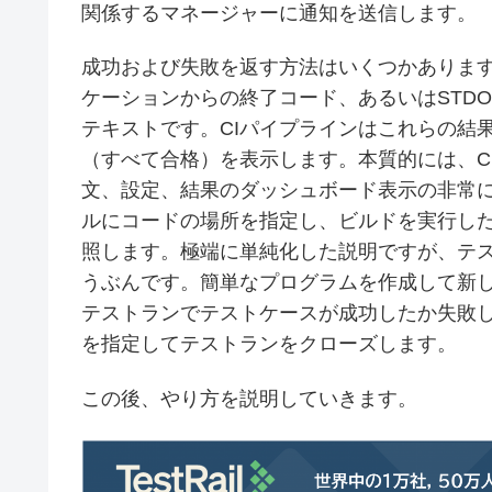
関係するマネージャーに通知を送信します。
成功および失敗を返す方法はいくつかありま
ケーションからの終了コード、あるいはSTD
テキストです。CIパイプラインはこれらの結
（すべて合格）を表示します。本質的には、CIツ
文、設定、結果のダッシュボード表示の非常に
ルにコードの場所を指定し、ビルドを実行し
照します。極端に単純化した説明ですが、テ
うぶんです。簡単なプログラムを作成して新
テストランでテストケースが成功したか失敗
を指定してテストランをクローズします。
この後、やり方を説明していきます。