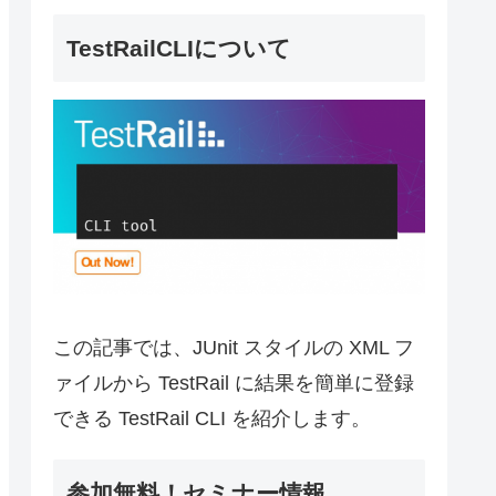
TestRailCLIについて
この記事では、JUnit スタイルの XML フ
ァイルから TestRail に結果を簡単に登録
できる TestRail CLI を紹介します。
参加無料！セミナー情報