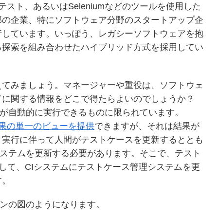
ptテスト、あるいはSeleniumなどのツールを使用した
部の企業、特にソフトウェア分野のスタートアップ企
行しています。いっぽう、レガシーソフトウェアを抱
る探索を組み合わせたハイブリッド方式を採用してい
えてみましょう。マネージャーや重役は、ソフトウェ
ドに関する情報をどこで得たらよいのでしょうか？
ールが自動的に実行できるものに限られています。
果の単一のビューを提供
できますが、それは結果が
ト実行に伴って人間がテストケースを更新するととも
ステムを更新する必要があります。そこで、テスト
用して、CIシステムにテストケース管理システムを更
す。
ョンの図のようになります。