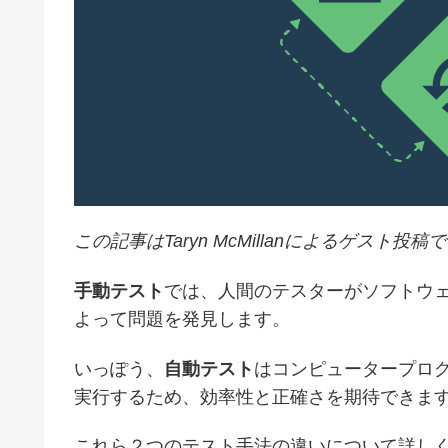
この記事はTaryn McMillanによるゲスト投稿
手動テスト
では、人間のテスターがソフトウ
よって問題を発見します。
いっぽう、
自動テスト
はコンピュータープロ
実行するため、効率性と正確さを期待できま
これら２つのテスト手法の違いについて詳し