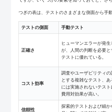
ですが、いくつかの要素を知っておくと、さ
つぎの表は、テストのさまざまな側面から手
テストの側面
手動テスト
ヒューマンエラーが発生
正確さ
が、人間の判断を必要と
テストに優れている。
調査やユーザビリティの
とする複雑なテスト、あ
コスト効率
には実施されないテスト
費用対効果が高い。
探索的テストおよび細か
信頼性