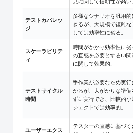
見に関して信頼性が高い
多様なシナリオを汎用的
テストカバレッ
きるが、大規模で複雑な
ジ
しては効率性に劣る。
時間がかかり効率性に劣
スケーラビリテ
の直感を必要とするUI
ィ
に関して効果的。
手作業が必要なため実行
テストサイクル
かるが、大がかりな準備
時間
ずに実行でき、比較的小
ジェクトでは効率的。
テスターの直感に基づく
ユーザーエクス