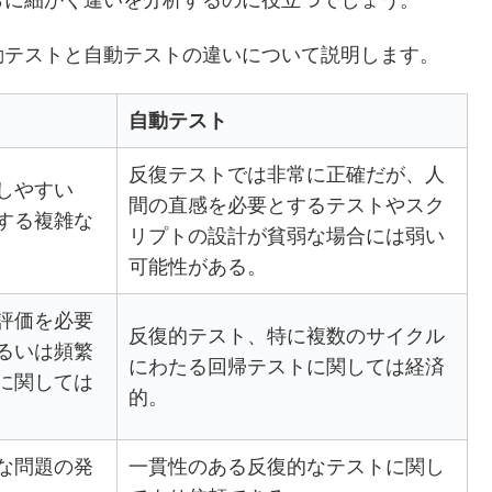
らに細かく違いを分析するのに役立つでしょう。
動テストと自動テストの違いについて説明します。
自動テスト
反復テストでは非常に正確だが、人
しやすい
間の直感を必要とするテストやスク
する複雑な
リプトの設計が貧弱な場合には弱い
可能性がある。
評価を必要
反復的テスト、特に複数のサイクル
るいは頻繁
にわたる回帰テストに関しては経済
に関しては
的。
な問題の発
一貫性のある反復的なテストに関し