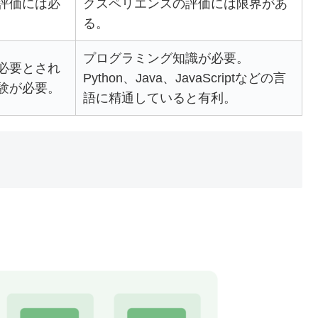
評価には必
クスペリエンスの評価には限界があ
る。
プログラミング知識が必要。
必要とされ
Python、Java、JavaScriptなどの言
験が必要。
語に精通していると有利。