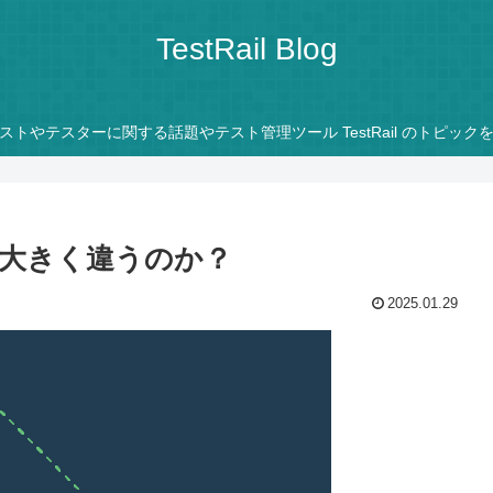
TestRail Blog
ストやテスターに関する話題やテスト管理ツール TestRail のトピック
大きく違うのか？
2025.01.29