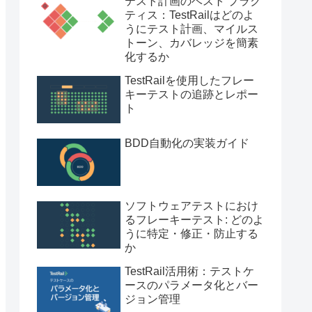
テスト計画のベスト プラク
ティス：TestRailはどのよ
うにテスト計画、マイルス
トーン、カバレッジを簡素
化するか
TestRailを使用したフレー
キーテストの追跡とレポー
ト
BDD自動化の実装ガイド
ソフトウェアテストにおけ
るフレーキーテスト: どのよ
うに特定・修正・防止する
か
TestRail活用術：テストケ
ースのパラメータ化とバー
ジョン管理