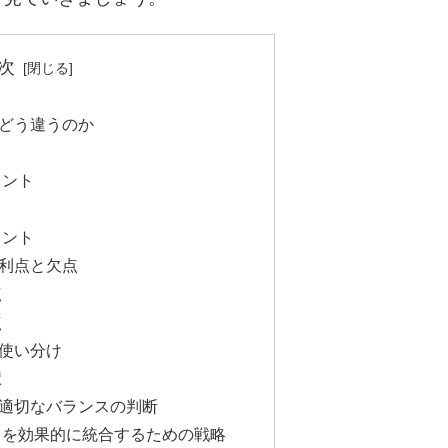
次
どう違うのか
ヒント
ヒント
利点と欠点
点
点
使い分け
択
適切なバランスの判断
トを効果的に統合するための戦略