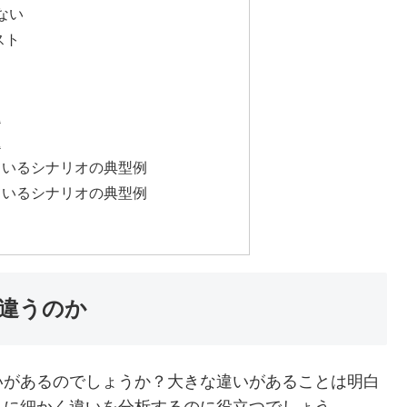
ない
スト
題
題
ているシナリオの典型例
ているシナリオの典型例
違うのか
いがあるのでしょうか？大きな違いがあることは明白