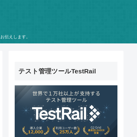
をお伝えします。
テスト管理ツールTestRail