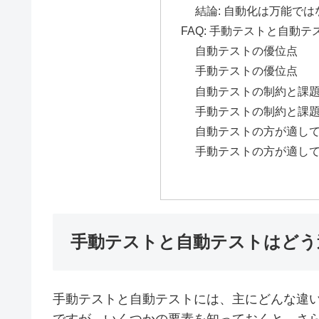
結論: 自動化は万能では
FAQ: 手動テストと自動テ
自動テストの優位点
手動テストの優位点
自動テストの制約と課
手動テストの制約と課
自動テストの方が適し
手動テストの方が適し
手動テストと自動テストはどう
手動テストと自動テストには、主にどんな違