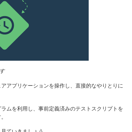
です
ェアアプリケーションを操作し、直接的なやりとりに
グラムを利用し、事前定義済みのテストスクリプトを
す。
く見ていきましょう。