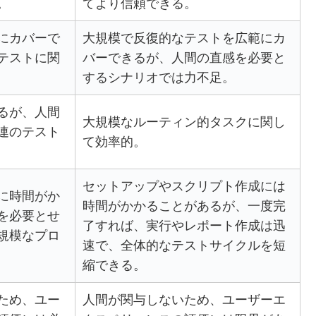
。
てより信頼できる。
にカバーで
大規模で反復的なテストを広範にカ
テストに関
バーできるが、人間の直感を必要と
するシナリオでは力不足。
るが、人間
大規模なルーティン的タスクに関し
関連のテスト
て効率的。
セットアップやスクリプト作成には
に時間がか
時間がかかることがあるが、一度完
を必要とせ
了すれば、実行やレポート作成は迅
規模なプロ
速で、全体的なテストサイクルを短
縮できる。
ため、ユー
人間が関与しないため、ユーザーエ