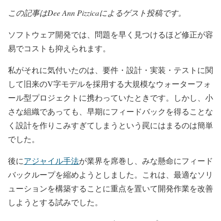
この記事はDee Ann Pizzicaによるゲスト投稿です。
ソフトウェア開発では、問題を早く見つけるほど修正が容
易でコストも抑えられます。
私がそれに気付いたのは、要件・設計・実装・テストに関
して旧来のV字モデルを採用する大規模なウォーターフォ
ール型プロジェクトに携わっていたときです。しかし、小
さな組織であっても、早期にフィードバックを得ることな
く設計を作りこみすぎてしまうという罠にはまるのは簡単
でした。
後に
アジャイル手法
が業界を席巻し、みな懸命にフィード
バックループを縮めようとしました。これは、最適なソリ
ューションを構築することに重点を置いて開発作業を改善
しようとする試みでした。