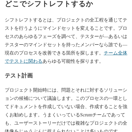
どこでシフトレフトするか
シフトレフトするとは、プロジェクトの全工程を通じてテ
ストを行うようにマインドセットを変えることです。プロ
セスのあらゆるフェーズを調べて、テスターが––あるいは
テスターのマインドセットを持ったメンバーなら誰でも––
現在のプロセスを改善できる箇所を探します。
チーム全体
でテストに関わる
あらゆる可能性を探ります。
テスト計画
プロジェクト開始時には、問題とそれに対するソリューシ
ョンの候補について議論します。このプロセスの一環とし
てドキュメントを作成していない場合、作成することを強
くお勧めします。うまくいっているScrumチームであって
も、ユーザーストーリーだけでは複雑なプロジェクトの全
体像をじゅうぶんに捉えられないことは多いものです。