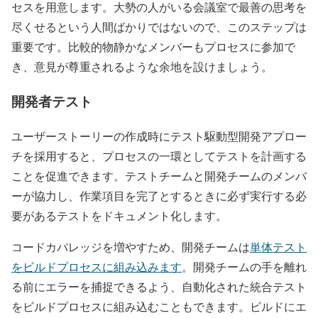
セスを用意します。大勢の人がいる会議室で最善の思考を
尽くせるという人間ばかりではないので、このステップは
重要です。比較的物静かなメンバーもプロセスに参加で
き、意見が尊重されるような余地を設けましょう。
開発者テスト
ユーザーストーリーの作成時にテスト駆動型開発アプロー
チを採用すると、プロセスの一環としてテストを計画する
ことを促進できます。テストチームと開発チームのメンバ
ーが協力し、作業項目を完了とするときに必ず実行する必
要があるテストをドキュメント化します。
コードカバレッジを増やすため、開発チームは
単体テスト
をビルドプロセスに組み込みます
。開発チームの手を離れ
る前にエラーを捕捉できるよう、自動化された統合テスト
をビルドプロセスに組み込むこともできます。ビルドにエ