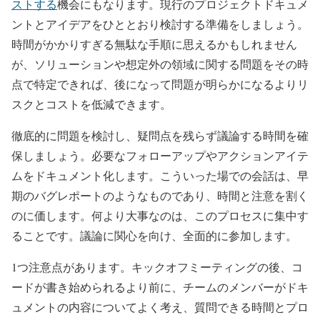
ストする
機会にもなります。現行のプロジェクトドキュメ
ントとアイデアをひととおり検討する準備をしましょう。
時間がかかりすぎる無駄な手順に思えるかもしれません
が、ソリューションや想定外の領域に関する問題をその時
点で特定できれば、後になって問題が明らかになるよりリ
スクとコストを低減できます。
徹底的に問題を検討し、疑問点を残らず議論する時間を確
保しましょう。必要なフォローアップやアクションアイテ
ムをドキュメント化します。こういった場での会話は、早
期のバグレポートのようなものであり、時間と注意を割く
のに価します。何より大事なのは、このプロセスに集中す
ることです。議論に関心を向け、全面的に参加します。
1つ注意点があります。キックオフミーティングの後、コ
ードが書き始められるより前に、チームのメンバーがドキ
ュメントの内容についてよく考え、質問できる時間とプロ