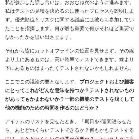
私が参加した話し合いは、おおむね次のように進みます。
私はテストの見積を決めるのに使ったプロセスを説明しま
す。優先順位とリスクに関する議論には彼らも参加してい
たことを指摘します。何が最も重要で何がそれほど重要で
なかったかを思い出させます。
それから皆にカットオフラインの位置を見せます。その線
より上にあるものは、高い確率でテストできます。線より
下にあるものはまったくテストされないかもしれません。
プロジェクトおよび顧客
ここでこの議論の要となります。
にとってこれがどんな意味を持つか？テストされないもの
があってもかまわないか？一部の機能のテストを浅くして
他の機能のための時間を作るのはどうか？
アイテムのリストを見せたとき、「期日を3週間遅らせた
ら、あとどれくらいテストできるか？何もかもテストする
には、あとどれくらいの時間が必要か？」というように言