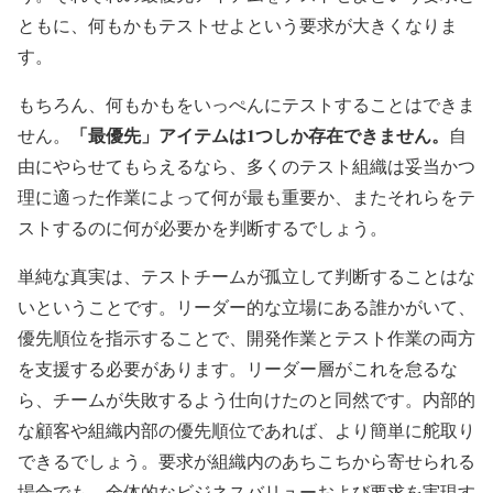
ともに、何もかもテストせよという要求が大きくなりま
す。
もちろん、何もかもをいっぺんにテストすることはできま
「最優先」アイテムは1つしか存在できません。
せん。
自
由にやらせてもらえるなら、多くのテスト組織は妥当かつ
理に適った作業によって何が最も重要か、またそれらをテ
ストするのに何が必要かを判断するでしょう。
単純な真実は、テストチームが孤立して判断することはな
いということです。リーダー的な立場にある誰かがいて、
優先順位を指示することで、開発作業とテスト作業の両方
を支援する必要があります。リーダー層がこれを怠るな
ら、チームが失敗するよう仕向けたのと同然です。内部的
な顧客や組織内部の優先順位であれば、より簡単に舵取り
できるでしょう。要求が組織内のあちこちから寄せられる
場合でも、全体的なビジネスバリューおよび要求を実現す