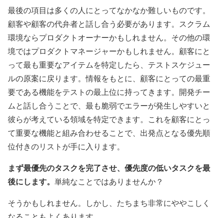
最後の項目は多くの人にとってなかなか難しいものです。
顧客や顧客の代弁者と話し合う必要があります。スクラム
環境ならプロダクトオーナーかもしれません。その他の環
境ではプロダクトマネージャーかもしれません。顧客にと
って最も重要なアイテムを特定したら、テストスケジュー
ルの原案に戻ります。情報をもとに、顧客にとっての最重
要である機能をテストの最上位に持ってきます。開発チー
ムと話し合うことで、最も脆弱でエラーが発生しやすいと
彼らが考えている領域を特定できます。これを顧客にとっ
て重要な機能と組み合わせることで、出発点となる優先順
位付きのリストが手に入ります。
まず最優先のタスクを完了させ、優先度の低いタスクを最
後にします。
単純なことではありませんか？
そうかもしれません。しかし、たちまち非常にややこしく
なることもよくあります。