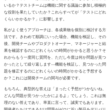
いるか？テストチームは機能に関する議論に参加し積極的
な役割を果たしていたか？これらすべてが「テストにどれ
くらいかかるか？」に影響します。
私がよく使うアプローチは、各成果物を個別に検討する方
法です。きわめて順調にいった場合、機能を検証し、その
後、開発チームやプロダクトオーナー、マネージャーと結
果を確認するのにどれくらいの時間がかかると思うか？そ
れからもう一度同じ質問を、ただし今度は何か問題が見つ
かったとして繰り返します―機能を検証し、見つかった問
題を修正するのにどれくらいの時間がかかると予想する
か？これには開発チームの関与が必要です。
もちろん、典型的な答えは「まったく予想がつかないね、
どんな問題が見つかったかによるよ」でしょう。これは無
理のない答えであり、率直に言って、誠実でもあります。
開発者たちはできるだけ問題がゼロに近い製品をデリバリ