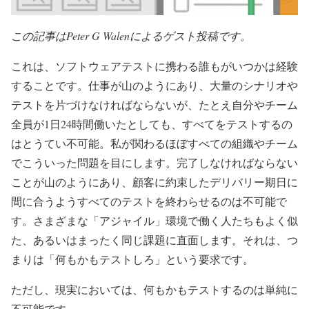
この記事はPeter G Walenによるゲスト投稿です。
これは、ソフトウェアテストに携わる誰もがいつかは経験
することです。仕事が山のようにあり、大量のシナリオや
テストを片づけなければならないが、たとえ自分やチーム
全員が1日24時間働いたとしても、すべてをテストするの
はとうてい不可能。私が関わるほぼすべての組織やチーム
でこういった問題を目にします。完了しなければならない
ことが山のようにあり、顧客に約束したデリバリー期日に
間に合うようすべてのテストを終わらせるのは不可能で
す。さまざまな「アジャイル」環境で働く人たちもよく似
た、あるいはまったく同じ課題に直面します。それは、つ
まりは「何もかもテストしろ」という要求です。
ただし、現実においては、何もかもテストするのは単純に
不可能です。