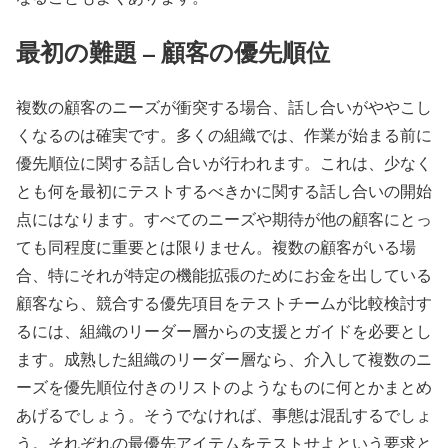
最初の難題 – 顧客の優先順位
複数の顧客のニーズが衝突する場合、話し合いがややこし
くなるのは確実です。多くの組織では、作業が始まる前に
優先順位に関する話し合いが行われます。これは、少なく
とも何を最初にテストするべきかに関する話し合いの開始
点にはなります。すべてのニーズや期待が他の顧客にとっ
ても同程度に重要とは限りません。複数の顧客がいる場
合、特にそれが特定の機能拡張のためにお金を出している
顧客なら、競合する優先項目をテストチームが比較検討す
るには、組織のリーダー層からの支援とガイドを必要とし
ます。成熟した組織のリーダー層なら、介入して複数のニ
ーズを優先順位付きのリストのようなものに何とかまとめ
あげるでしょう。そうでなければ、事態は混乱するでしょ
う。それぞれの最優先アイテムをテストせよという要求と