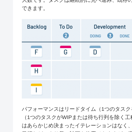
大数です。タスクは継続的に先へ進み、既存
できます。
パフォーマンスはリードタイム（1つのタス
（1つのタスクがWIPまたは待ち行列を除く
はあらかじめ決まったイテレーションはなく