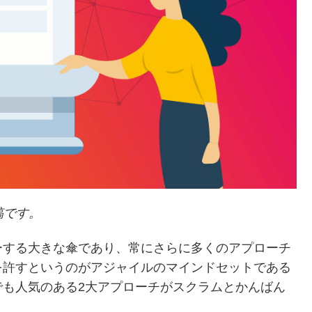
投稿です。
ーする大きな傘であり、常にさらに多くのアプローチ
を許すというのがアジャイルのマインドセットである
でも人気のある2大アプローチがスクラムとかんばん