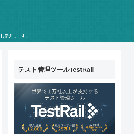
をお伝えします。
テスト管理ツールTestRail