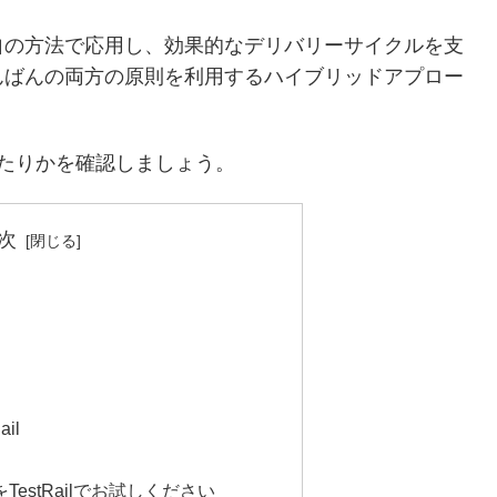
自の方法で応用し、効果的なデリバリーサイクルを支
んばんの両方の原則を利用するハイブリッドアプロー
たりかを確認しましょう。
次
il
estRailでお試しください