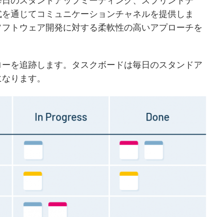
毎日のスタンドアップミーティング、スプリントデ
式を通じてコミュニケーションチャネルを提供しま
ソフトウェア開発に対する柔軟性の高いアプローチを
ローを追跡します。タスクボードは毎日のスタンドア
になります。