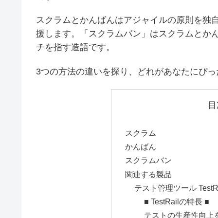
スクラムとかんばんはアジャイルの原則を独
援します。「スクラムバン」はスクラムとか
チを指す造語です。
3つの方法の違いを探り、どれがあなたにぴっ
目
スクラム
かんばん
スクラムバン
関連する製品
テスト管理ツール TestRa
■ TestRailの特長 ■
テストの生産性向上をT