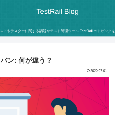
TestRail Blog
ストやテスターに関する話題やテスト管理ツール TestRail のトピック
バン: 何が違う？
2020.07.01