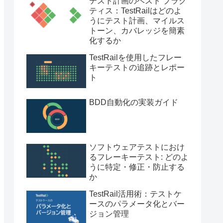
テスト計画のベスト プラク
ティス：TestRailはどのよ
うにテスト計画、マイルス
トーン、カバレッジを簡素
化するか
TestRailを使用したフレー
キーテストの追跡とレポー
ト
BDD自動化の実装ガイド
ソフトウェアテストにおけ
るフレーキーテスト: どのよ
うに特定・修正・防止する
か
TestRail活用術：テストケ
ースのパラメータ化とバー
ジョン管理