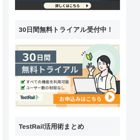
30日間無料トライアル受付中！
TestRail活用術まとめ