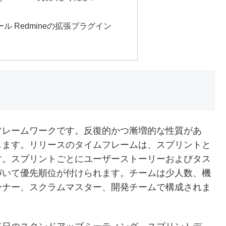
 Redmineの拡張プラグイン
フレームワークです。反復的かつ漸増的な性質があ
します。リリースのタイムフレームは、スプリントと
す。スプリントごとにユーザーストーリーおよびタス
づいて優先順位が付けられます。チームは少人数、機
ーナー、スクラムマスター、開発チームで構成されま