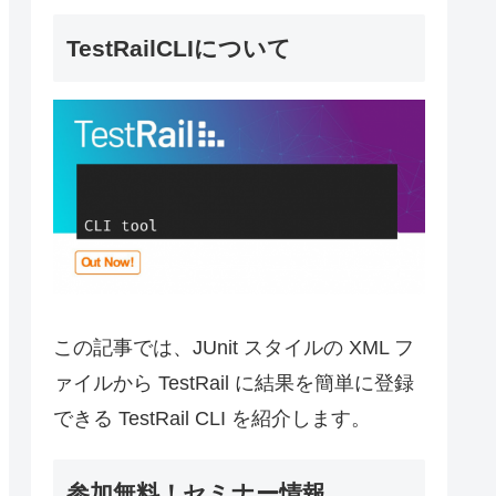
TestRailCLIについて
この記事では、JUnit スタイルの XML フ
ァイルから TestRail に結果を簡単に登録
できる TestRail CLI を紹介します。
参加無料！セミナー情報