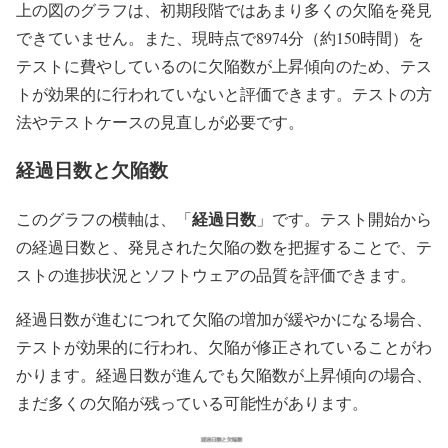
上の図のグラフは、初期段階ではあまり多くの欠陥を発見
できていません。また、現時点で8974分（約150時間）を
テストに費やしているのに欠陥数が上昇傾向のため、テス
トが効果的に行われていないと評価できます。テストの方
法やテストケースの見直しが必要です。
経過日数と欠陥数
経過日数
このグラフの横軸は、「
」です。テスト開始から
の経過日数と、発見された欠陥の数を把握することで、テ
ストの進捗状況とソフトウェアの品質を評価できます。
経過日数が進むにつれて欠陥の増加が緩やかになる場合、
テストが効果的に行われ、欠陥が修正されていることがわ
かります。経過日数が進んでも欠陥数が上昇傾向の場合、
まだ多くの欠陥が残っている可能性があります。