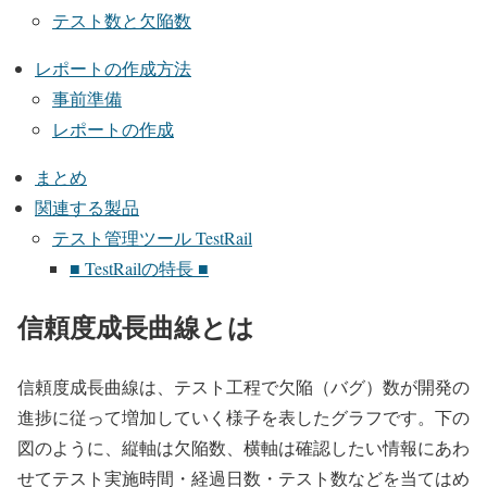
テスト数と欠陥数
レポートの作成方法
事前準備
レポートの作成
まとめ
関連する製品
テスト管理ツール TestRail
■ TestRailの特長 ■
信頼度成長曲線とは
信頼度成長曲線は、テスト工程で欠陥（バグ）数が開発の
進捗に従って増加していく様子を表したグラフです。下の
図のように、縦軸は欠陥数、横軸は確認したい情報にあわ
せてテスト実施時間・経過日数・テスト数などを当てはめ