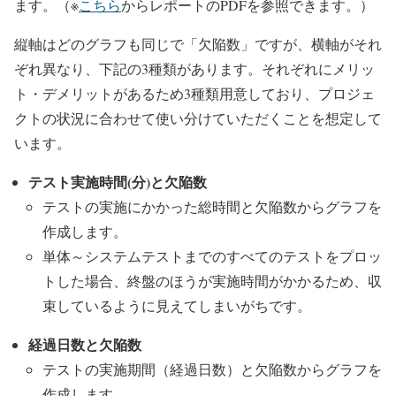
ます。（※
こちら
からレポートのPDFを参照できます。）
縦軸はどのグラフも同じで「欠陥数」ですが、横軸がそれ
ぞれ異なり、下記の3種類があります。それぞれにメリッ
ト・デメリットがあるため3種類用意しており、プロジェ
クトの状況に合わせて使い分けていただくことを想定して
います。
テスト実施時間(分)と欠陥数
テストの実施にかかった総時間と欠陥数からグラフを
作成します。
単体～システムテストまでのすべてのテストをプロッ
トした場合、終盤のほうが実施時間がかかるため、収
束しているように見えてしまいがちです。
経過日数と欠陥数
テストの実施期間（経過日数）と欠陥数からグラフを
作成します。