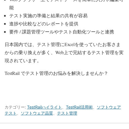
能
テスト実施の準備と結果の共有が容易
進捗や比較などのレポートを提供
要件 / 課題管理ツールやテスト自動化ツールと連携
日本国内では、テスト管理にExcelを使っていたお客さま
からの乗り換えが多く、Web上で完結するテスト管理を実
現されています。
TestRail でテスト管理のお悩みを解決しませんか？
TestRail 製品サイトはこちら
TestRail ユーザーの声はこちら
カテゴリー:
TestRailハイライト
、
TestRail活用術
、
ソフトウェア
テスト
、
ソフトウェア品質
、
テスト管理