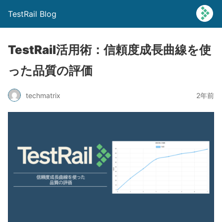
TestRail Blog
TestRail活用術：信頼度成長曲線を使
った品質の評価
techmatrix
2年前