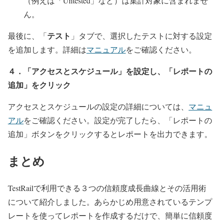
（例えば「Untested」など）は集計対象に含まれませ
ん。
テスト
最後に、「
」タブで、選択したテストに対する設定
を追加します。詳細は
マニュアル
をご確認ください。
４．「アクセスとスケジュール」を設定し、「レポートの
追加」をクリック
アクセスとスケジュールの設定の詳細については、
マニュ
アル
をご確認ください。設定が完了したら、「レポートの
追加」ボタンをクリックするとレポートを出力できます。
まとめ
TestRailで利用できる３つの信頼度成長曲線とその活用術
について紹介しました。あらかじめ用意されているテンプ
レートを使ってレポートを作成するだけで、簡単に信頼度