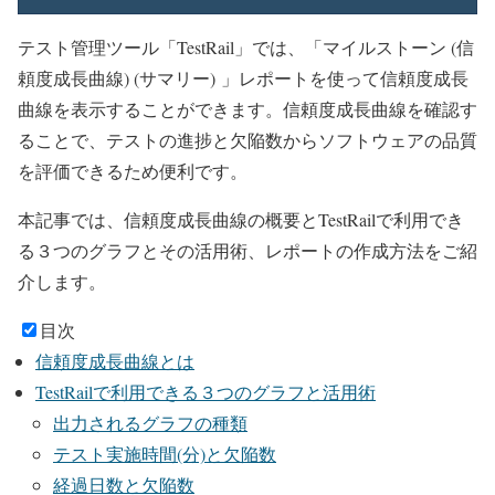
テスト管理ツール「TestRail」では、「マイルストーン (信
頼度成長曲線) (サマリー) 」レポートを使って信頼度成長
曲線を表示することができます。信頼度成長曲線を確認す
ることで、テストの進捗と欠陥数からソフトウェアの品質
を評価できるため便利です。
本記事では、信頼度成長曲線の概要とTestRailで利用でき
る３つのグラフとその活用術、レポートの作成方法をご紹
介します。
目次
信頼度成長曲線とは
TestRailで利用できる３つのグラフと活用術
出力されるグラフの種類
テスト実施時間(分)と欠陥数
経過日数と欠陥数