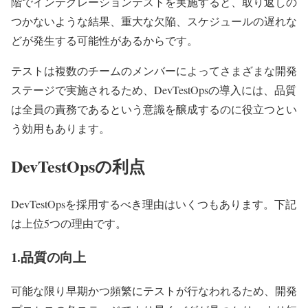
階でインテグレーションテストを実施すると、取り返しの
つかないような結果、重大な欠陥、スケジュールの遅れな
どが発生する可能性があるからです。
テストは複数のチームのメンバーによってさまざまな開発
ステージで実施されるため、DevTestOpsの導入には、品質
は全員の責務であるという意識を醸成するのに役立つとい
う効用もあります。
DevTestOpsの利点
DevTestOpsを採用するべき理由はいくつもあります。下記
は上位5つの理由です。
1.品質の向上
可能な限り早期かつ頻繁にテストが行なわれるため、開発