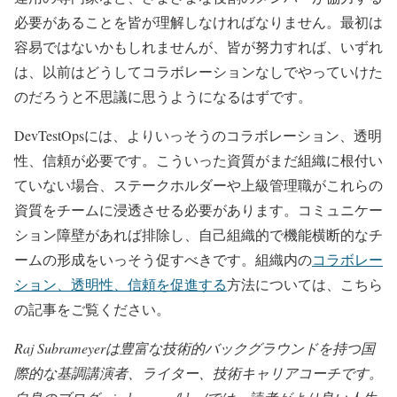
必要があることを皆が理解しなければなりません。最初は
容易ではないかもしれませんが、皆が努力すれば、いずれ
は、以前はどうしてコラボレーションなしでやっていけた
のだろうと不思議に思うようになるはずです。
DevTestOpsには、よりいっそうのコラボレーション、透明
性、信頼が必要です。こういった資質がまだ組織に根付い
ていない場合、ステークホルダーや上級管理職がこれらの
資質をチームに浸透させる必要があります。コミュニケー
ション障壁があれば排除し、自己組織的で機能横断的なチ
ームの形成をいっそう促すべきです。組織内の
コラボレー
ション、透明性、信頼を促進する
方法については、こちら
の記事をご覧ください。
Raj Subrameyerは豊富な技術的バックグラウンドを持つ国
際的な基調講演者、ライター、技術キャリアコーチです。