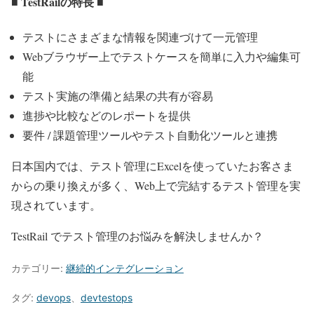
■ TestRailの特長 ■
テストにさまざまな情報を関連づけて一元管理
Webブラウザー上でテストケースを簡単に入力や編集可
能
テスト実施の準備と結果の共有が容易
進捗や比較などのレポートを提供
要件 / 課題管理ツールやテスト自動化ツールと連携
日本国内では、テスト管理にExcelを使っていたお客さま
からの乗り換えが多く、Web上で完結するテスト管理を実
現されています。
TestRail でテスト管理のお悩みを解決しませんか？
カテゴリー:
継続的インテグレーション
タグ:
devops
、
devtestops