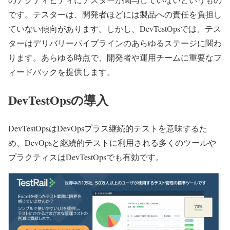
です。テスターは、開発者ほどには製品への責任を負担し
ていない傾向があります。しかし、DevTestOpsでは、テス
ターはデリバリーパイプラインのあらゆるステージに関わ
ります。あらゆる時点で、開発者や運用チームに重要なフ
ィードバックを提供します。
DevTestOpsの導入
DevTestOpsはDevOpsプラス継続的テストを意味するた
め、DevOpsと継続的テストに利用される多くのツールや
プラクティスはDevTestOpsでも有効です。