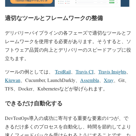
適切なツールとフレームワークの整備
デリバリーパイプラインの各フェーズで適切なツールとフ
レームワークを使用する必要があります。そうすると、ソ
フトウェア品質の向上とデリバリーのスピードアップに役
立ちます。
ツールの例としては、
TestRail
、
Travis CI
、
Travis Insights
、
Kiuwan
、Cucumber, LaunchDarkly、
Assembla
、
Xray
、Git、
TFS、Docker、Kubernetesなどが挙げられます。
できるだけ自動化する
DevTestOps導入の成功に寄与する重要な要素の1つが、で
きるだけ多くのプロセスを自動化し、時間を節約してより
速くフィードバックを受けられるようにすることです。た