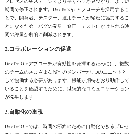
プロセスの各ステージでより早くバグが見つかり、より短
期間で修正されます。DevTestOpsアプローチを採用するこ
とで、開発者、テスター、運用チームが緊密に協力するこ
とになるため、バグの発見、修正、テストにかけられる時
間の総量が劇的に削減されます。
2.コラボレーションの促進
DevTestOpsアプローチが有効性を発揮するためには、複数
のチームのさまざまな役割のメンバーが1つのユニットと
して協働する必要があります。機能が期待どおり動作して
いることを確認するために、継続的なコミュニケーション
が発生します。
3.自動化の重視
DevTestOpsでは、時間の節約のために自動化できるプロセ