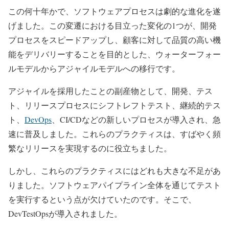
この何十年かで、ソフトウェアプロセスは劇的な進化を遂
げました。この変遷における目立った変化の1つが、開発
プロセスをスピードアップし、顧客に対して品質の高い機
能をデリバリーすることを目的とした、ウォーターフォー
ルモデルからアジャイルモデルへの移行です。
アジャイルを採用したことの副産物として、開発、テス
ト、リリースプロセスにシフトレフトテスト、継続的テス
ト、
DevOps
、CI/CDなどの新しいプロセスが導入され、急
速に普及しました。これらのプラクティスは、すばやく頻
繁なリリースを実現するのに役立ちました。
しかし、これらのプラクティスにはどれも大きな不足があ
りました。ソフトウェアパイプライン全体を通じてテスト
を実行するという点が欠けていたのです。そこで、
DevTestOpsが導入されました。