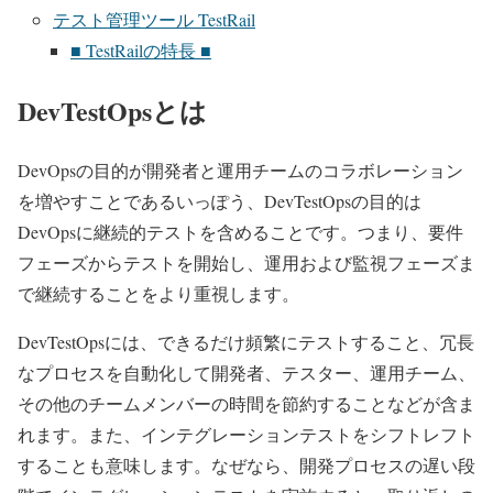
テスト管理ツール TestRail
■ TestRailの特長 ■
DevTestOpsとは
DevOpsの目的が開発者と運用チームのコラボレーション
を増やすことであるいっぽう、DevTestOpsの目的は
DevOpsに継続的テストを含めることです。つまり、要件
フェーズからテストを開始し、運用および監視フェーズま
で継続することをより重視します。
DevTestOpsには、できるだけ頻繁にテストすること、冗長
なプロセスを自動化して開発者、テスター、運用チーム、
その他のチームメンバーの時間を節約することなどが含ま
れます。また、インテグレーションテストをシフトレフト
することも意味します。なぜなら、開発プロセスの遅い段