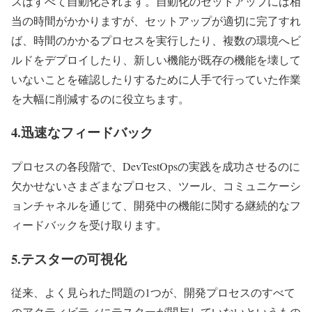
スはすべて自動化されます。自動化のセットアップには相
当の時間がかかりますが、セットアップが適切に完了すれ
ば、時間のかかるプロセスを実行したり、複数の環境へビ
ルドをデプロイしたり、新しい機能が既存の機能を壊して
いないことを確認したりするために人手で行っていた作業
を大幅に削減するのに役立ちます。
4.迅速なフィードバック
プロセスの各段階で、DevTestOpsの実践を成功させるのに
欠かせないさまざまなプロセス、ツール、コミュニケーシ
ョンチャネルを通じて、開発中の機能に関する継続的なフ
ィードバックを受け取ります。
5.テスターの可視化
従来、よく見られた問題の1つが、開発プロセスのすべて
のアクティビティにテスターが関与していないというもの