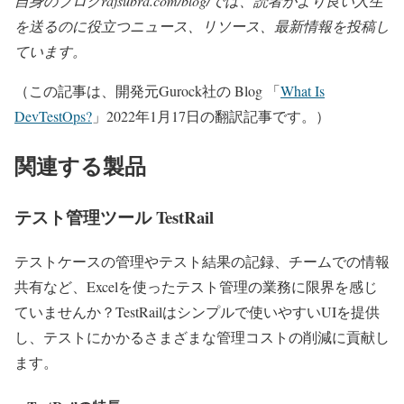
自身のブログrajsubra.com/blog/では、読者がより良い人生
を送るのに役立つニュース、リソース、最新情報を投稿し
ています。
（この記事は、開発元Gurock社の Blog 「
What Is
DevTestOps?
」2022年1月17日の翻訳記事です。）
関連する製品
テスト管理ツール TestRail
テストケースの管理やテスト結果の記録、チームでの情報
共有など、Excelを使ったテスト管理の業務に限界を感じ
ていませんか？TestRailはシンプルで使いやすいUIを提供
し、テストにかかるさまざまな管理コストの削減に貢献し
ます。