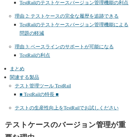
TestRailのテストケースバージョン管理機能の利点
理由 2: テストケースの完全な履歴を追跡できる
TestRailのテストケースバージョン管理機能による
問題の軽減
理由 3: ベースラインのサポートが可能になる
TestRailの利点
まとめ
関連する製品
テスト管理ツール TestRail
■ TestRailの特長 ■
テストの生産性向上をTestRailでお試しください
テストケースのバージョン管理が重