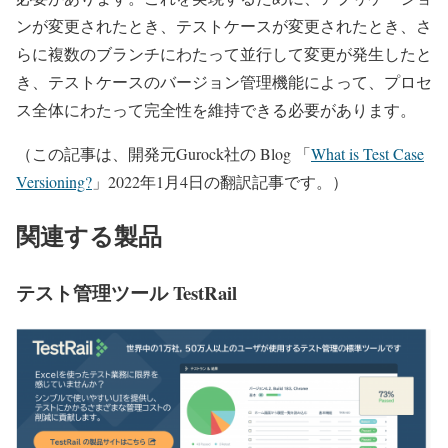
ンが変更されたとき、テストケースが変更されたとき、さ
らに複数のブランチにわたって並行して変更が発生したと
き、テストケースのバージョン管理機能によって、プロセ
ス全体にわたって完全性を維持できる必要があります。
（この記事は、開発元Gurock社の Blog 「
What is Test Case
Versioning?
」2022年1月4日の翻訳記事です。）
関連する製品
テスト管理ツール TestRail