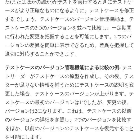
た(またはほかの誰か)がテストを実行するときにテストケ
ースがより正確なものになるように、テストケースを修正
するでしょう。テストケースのバージョン管理機能は、テ
ストケースの2つのバージョンを並べて比較し、一定期間
に行われた変更を把握することを可能にします。2つのバ
ージョンの差異を簡単に表示できるため、差異を把握して
適切に対応することができます。
テストケースのバージョン管理機能による比較の例:
テス
トリーダーがテストケースの原型を作成し、その後、テス
ターが足りない情報を補うためにテストケースの説明を変
更した場合、テストケースのバージョンが上がります。テ
ストケースの最初のバージョンは1でしたが、変更の後、
バージョンは2になります。これは、テストケースの以前
のバージョンの詳細を参照し、2つのバージョンを比較す
るほか、以前のバージョンのテストケースを復元すること
を可能にします。