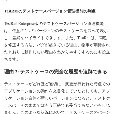
TestRailのテストケースバージョン管理機能の利点
TestRail Enterprise版のテストケースバージョン管理機能
は、任意の2つのバージョンのテストケースを並べて表示
し、差異をハイライトできます。また、TestRailは、問題
を修正する方法、バグが起きている理由、物事が期待され
たとおりに動作しない理由をわかりやすくするのにも役立
ちます。
理由 2: テストケースの完全な履歴を追跡できる
テストケースがどれほど適切に、変更が行われた時点での
アプリケーションの動作を文書化していたとしても、アプ
リケーション自体が新しいバージョンになると、テストケ
ースは、そのままではもう正確でも妥当でもないかもしれ
ません。このような状況において、テストケースのバージ