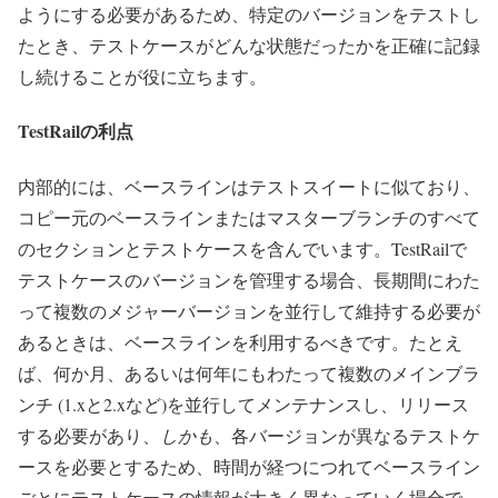
ようにする必要があるため、特定のバージョンをテストし
たとき、テストケースがどんな状態だったかを正確に記録
し続けることが役に立ちます。
TestRailの利点
内部的には、ベースラインはテストスイートに似ており、
コピー元のベースラインまたはマスターブランチのすべて
のセクションとテストケースを含んでいます。TestRailで
テストケースのバージョンを管理する場合、長期間にわた
って複数のメジャーバージョンを並行して維持する必要が
あるときは、ベースラインを利用するべきです。たとえ
ば、何か月、あるいは何年にもわたって複数のメインブラ
ンチ (1.xと2.xなど)を並行してメンテナンスし、リリース
する必要があり、
しかも
、各バージョンが異なるテストケ
ースを必要とするため、時間が経つにつれてベースライン
ごとにテストケースの情報が大きく異なっていく場合で