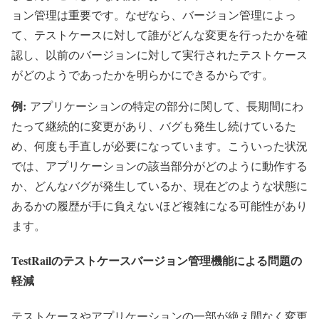
ョン管理は重要です。なぜなら、バージョン管理によっ
て、テストケースに対して誰がどんな変更を行ったかを確
認し、以前のバージョンに対して実行されたテストケース
がどのようであったかを明らかにできるからです。
例:
アプリケーションの特定の部分に関して、長期間にわ
たって継続的に変更があり、バグも発生し続けているた
め、何度も手直しが必要になっています。こういった状況
では、アプリケーションの該当部分がどのように動作する
か、どんなバグが発生しているか、現在どのような状態に
あるかの履歴が手に負えないほど複雑になる可能性があり
ます。
TestRailのテストケースバージョン管理機能による問題の
軽減
テストケースやアプリケーションの一部が絶え間なく変更