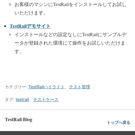
お客様のマシンにTestRailをインストールしてお試し
いただけます。
TestRailデモサイト
インストールなどの設定なしにTestRailにサンプルデ
ータが登録された環境にて操作をお試しいただけま
す。
TestRail クラウド、オンプレミスの評価お申込みはこちら
から
カテゴリー:
TestRailハイライト
、
テスト管理
タグ:
testrail
、
テストケース
TestRail Blog
トップへ戻る