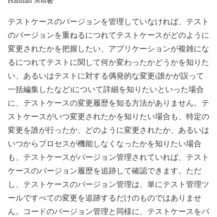
テストケースのバージョンを管理していなければ、テスト
のバージョンを重ねるにつれてテストケースがどのように
変更されたかを把握したい、アプリケーションが複雑にな
るにつれてテストに関して何か変わったかどうかを知りた
い、あるいはテストに対する偶発的な変更(誰かが誤って
一括編集したなど)について詳細を知りたいといった場合
に、テストケースの変更履歴を知る方法がありません。テ
ストケースがいつ変更されたかを知りたい場合も、特定の
変更を誰が行ったか、どのように変更されたか、あるいは
いつからプロセスが機能しなくなったかを知りたい場合
も、テストケースがバージョン管理されていれば、テスト
ケースのバージョン履歴を追跡して確認できます。ただ
し、テストケースのバージョン管理は、単にテスト管理ツ
ールですべての変更を追跡するだけのものではありませ
ん。コードのバージョン管理と同様に、テストケースをバ