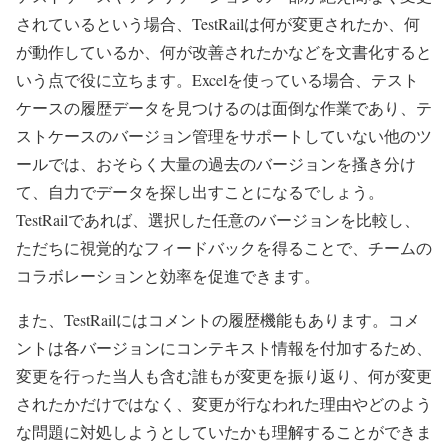
されているという場合、TestRailは何が変更されたか、何
が動作しているか、何が改善されたかなどを文書化すると
いう点で役に立ちます。Excelを使っている場合、テスト
ケースの履歴データを見つけるのは面倒な作業であり、テ
ストケースのバージョン管理をサポートしていない他のツ
ールでは、おそらく大量の過去のバージョンを搔き分け
て、自力でデータを探し出すことになるでしょう。
TestRailであれば、選択した任意のバージョンを比較し、
ただちに視覚的なフィードバックを得ることで、チームの
コラボレーションと効率を促進できます。
また、TestRailにはコメントの履歴機能もあります。コメ
ントは各バージョンにコンテキスト情報を付加するため、
変更を行った当人も含む誰もが変更を振り返り、何が変更
されたかだけではなく、変更が行なわれた理由やどのよう
な問題に対処しようとしていたかも理解することができま