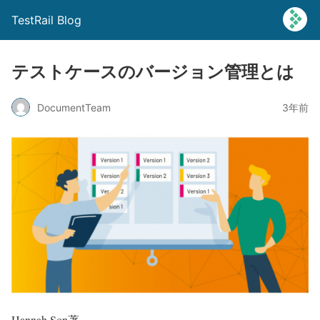
TestRail Blog
テストケースのバージョン管理とは
DocumentTeam
3年前
Hannah Son著