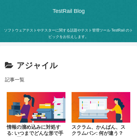
TestRail Blog
ソフトウェアテストやテスターに関する話題やテスト管理ツール TestRail のト
ピックをお伝えします。
アジャイル
記事一覧
情報の溜め込みに対処す
スクラム、かんばん、ス
る: いつまでどんな形で手
クラムバン: 何が違う？