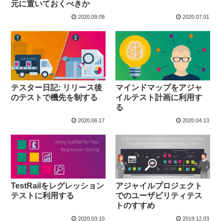
元に置いておくべきか
2020.09.09
2020.07.01
テスター日記: リリース後
マインドマップをアジャ
のテストで機先を制する
イルテスト計画に利用す
る
2020.06.17
2020.04.13
TestRailをレグレッション
アジャイルプロジェクト
テストに利用する
でのユーザビリティテス
トのすすめ
2020.03.10
2019.12.03