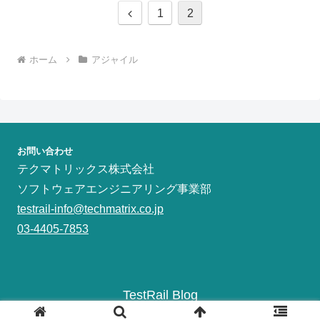
前
1
2
へ
ホーム
アジャイル
お問い合わせ
テクマトリックス株式会社
ソフトウェアエンジニアリング事業部
testrail-info@techmatrix.co.jp
03-4405-7853
TestRail Blog
Copyright © 2019-2026 TechMatrix All Rights Reserved.