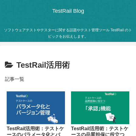
TestRail Blog
ソフトウェアテストやテスターに関する話題やテスト管理ツール TestRail のト
ピックをお伝えします。
TestRail活用術
記事一覧
TestRail活用術：テストケ
TestRail活用術：テストケ
ースのパラメータ化とバ
ースの品質担保に役立つ