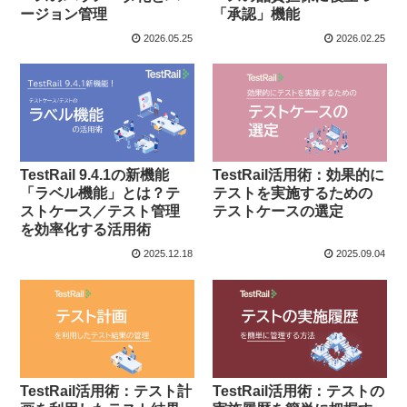
ージョン管理
「承認」機能
2026.05.25
2026.02.25
TestRail 9.4.1の新機能
TestRail活用術：効果的に
「ラベル機能」とは？テ
テストを実施するための
ストケース／テスト管理
テストケースの選定
を効率化する活用術
2025.12.18
2025.09.04
TestRail活用術：テスト計
TestRail活用術：テストの