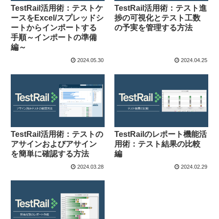
TestRail活用術：テストケ
TestRail活用術：テスト進
ースをExcel/スプレッドシ
捗の可視化とテスト工数
ートからインポートする
の予実を管理する方法
手順～インポートの準備
編～
2024.05.30
2024.04.25
TestRail活用術：テストの
TestRailのレポート機能活
アサインおよびアサイン
用術：テスト結果の比較
を簡単に確認する方法
編
2024.03.28
2024.02.29