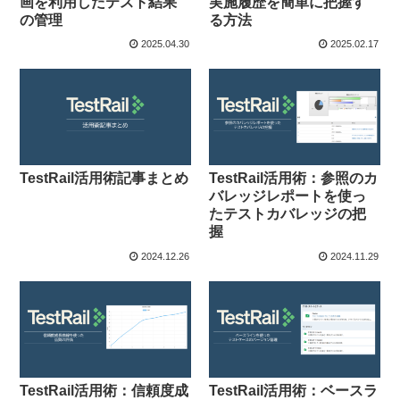
画を利用したテスト結果
実施履歴を簡単に把握す
の管理
る方法
2025.04.30
2025.02.17
TestRail活用術記事まとめ
TestRail活用術：参照のカ
バレッジレポートを使っ
たテストカバレッジの把
握
2024.12.26
2024.11.29
TestRail活用術：信頼度成
TestRail活用術：ベースラ