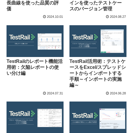
長曲線を使った品質の評
インを使ったテストケー
価
スのバージョン管理
2024.10.01
2024.08.27
TestRailのレポート機能活
TestRail活用術：テストケ
用術：欠陥レポートの使
ースをExcel/スプレッドシ
い分け編
ートからインポートする
手順～インポートの実施
編～
2024.07.31
2024.06.28