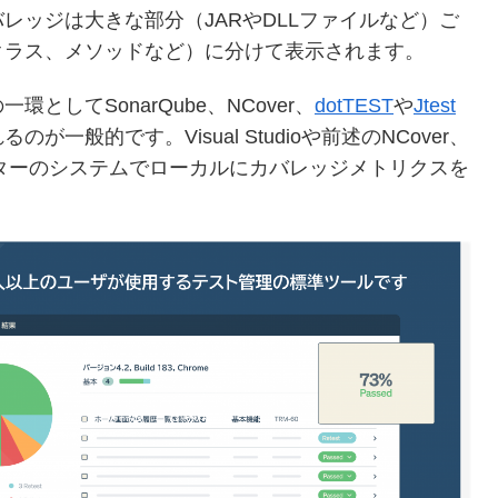
レッジは大きな部分（JARやDLLファイルなど）ご
クラス、メソッドなど）に分けて表示されます。
してSonarQube、NCover、
dotTEST
や
Jtest
般的です。Visual Studioや前述のNCover、
ターのシステムでローカルにカバレッジメトリクスを