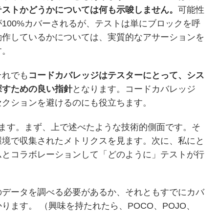
テストかどうかについては何も示唆しません。
可能性
100%カバーされるが、テストは単にブロックを呼
動作しているかについては、実質的なアサーションを
す。
それでも
コードカバレッジはテスターにとって、シス
探すための良い指針
となります。コードカバレッジ
セクションを避けるのにも役立ちます。
します。まず、上で述べたような技術的側面です。そ
環境で収集されたメトリクスを見ます。次に、私にと
ムとコラボレーションして「どのように」テストが行
。
のデータを調べる必要があるか、それともすでにカバ
ます。 （興味を持たれたら、POCO、POJO、