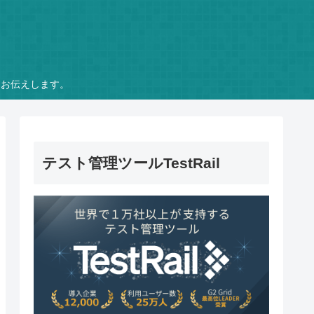
をお伝えします。
テスト管理ツールTestRail