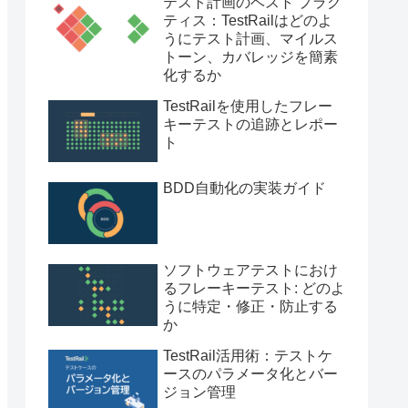
テスト計画のベスト プラク
ティス：TestRailはどのよ
うにテスト計画、マイルス
トーン、カバレッジを簡素
化するか
TestRailを使用したフレー
キーテストの追跡とレポー
ト
BDD自動化の実装ガイド
ソフトウェアテストにおけ
るフレーキーテスト: どのよ
うに特定・修正・防止する
か
TestRail活用術：テストケ
ースのパラメータ化とバー
ジョン管理