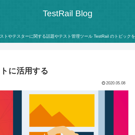
TestRail Blog
ストやテスターに関する話題やテスト管理ツール TestRail のトピック
ストに活用する
2020.05.08