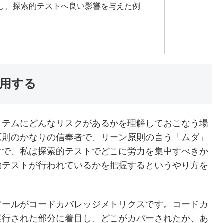
し、探索的テストへ良い影響を与えた例
用する
ステムにどんなリスクがあるかを理解しておこなう場
原則のかなりの信奉者で、リーン原則の言う「ムダ」
けで、私は探索的テストでどこに労力を集中すべきか
動テストが行われているかを把握するというやり方を
ツールがコードカバレッジメトリクスです。コードカ
実行された部分に着目し、どこがカバーされたか、あ