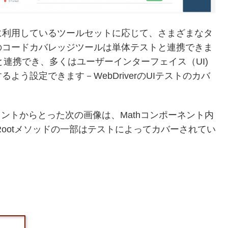
に利用しているツールセットに応じて、さまざまなタ
のコードカバレッジツールは単体テストと連携できま
トと連携でき、多くはユーザーインターフェイス（UI)
う設定できます－WebDriverのUIテストのカバ
oのドキュメントからとった次の画像は、Mathコンポーネント内
eRootメソッドの一部はテストによってカバーされてい
。