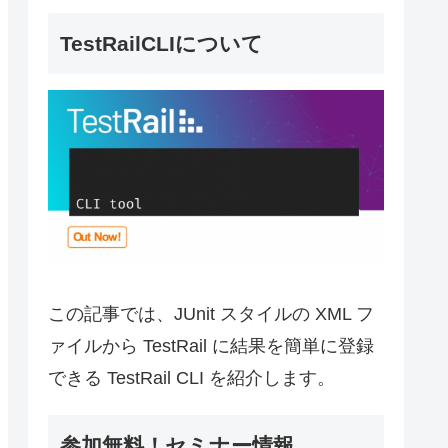
TestRailCLIについて
この記事では、JUnit スタイルの XML フ
ァイルから TestRail に結果を簡単に登録
できる TestRail CLI を紹介します。
参加無料！セミナー情報