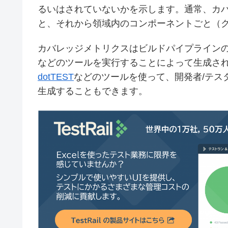
るいはされていないかを示します。通常、カバ
と、それから領域内のコンポーネントごと（
カバレッジメトリクスはビルドパイプラインの一環と
などのツールを実行することによって生成されるのが一
dotTEST
などのツールを使って、開発者/テス
生成することもできます。