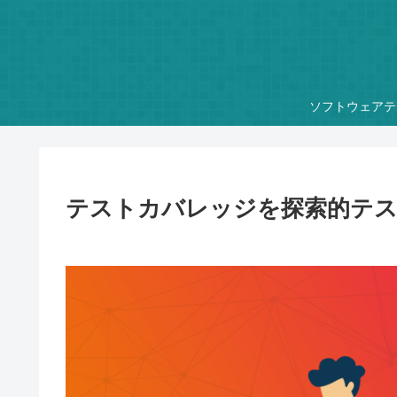
ソフトウェアテ
テストカバレッジを探索的テ