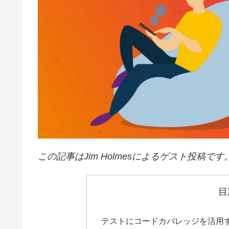
この記事はJim Holmesによるゲスト投稿です
目
テストにコードカバレッジを活用