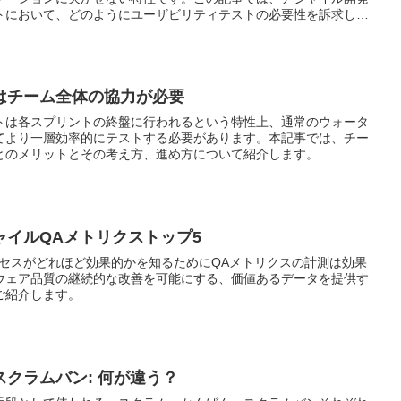
トにおいて、どのようにユーザビリティテストの必要性を訴求し、
を図るかについて説明していきます。
はチーム全体の協力が必要
トは各スプリントの終盤に行われるという特性上、通常のウォータ
てより一層効率的にテストする必要があります。本記事では、チー
とのメリットとその考え方、進め方について紹介します。
ャイルQAメトリクストップ5
ロセスがどれほど効果的かを知るためにQAメトリクスの計測は効果
ウェア品質の継続的な改善を可能にする、価値あるデータを提供す
ご紹介します。
クラムバン: 何が違う？