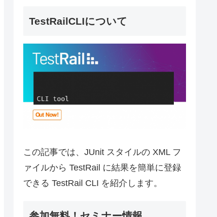
TestRailCLIについて
この記事では、JUnit スタイルの XML フ
ァイルから TestRail に結果を簡単に登録
できる TestRail CLI を紹介します。
参加無料！セミナー情報