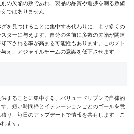
人別の欠陥の数であれ、製品の品質や進捗を測る数値
考えではありません。
バグを見つけることに集中する代わりに、より多くの
テスターに与えます。自分の名前に多数の欠陥が関連
が却下される率が高まる可能性もあります。このメト
を与え、アジャイルチームの意識を低下させます。
提供することに集中する、バリュードリブンで自律的
ます。短い時間枠とイテレーションごとのゴールを意
見積り、毎日のアップデートで情報を共有します。こ
われます。