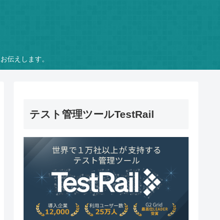
をお伝えします。
テスト管理ツールTestRail