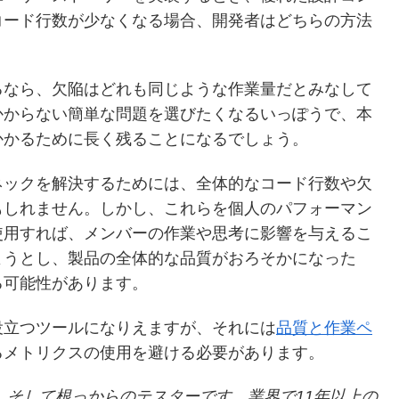
コード行数が少なくなる場合、開発者はどちらの方法
るなら、欠陥はどれも同じような作業量だとみなして
かからない簡単な問題を選びたくなるいっぽうで、本
かかるために長く残ることになるでしょう。
ネックを解決するためには、全体的なコード行数や欠
もしれません。しかし、これらを個人のパフォーマン
使用すれば、メンバーの作業や思考に影響を与えるこ
ようとし、製品の全体的な品質がおろそかになった
る可能性があります。
役立つツールになりえますが、それには
品質と作業ペ
るメトリクスの使用を避ける必要があります。
者、そして根っからのテスターです。業界で11年以上の