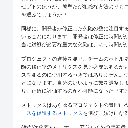
セプトのほうが、簡単だが粗雑な方法よりも
を選ぶでしょうか？
同様に、開発者が修正した欠陥の数に注目す
いることになります。開発者は修正に時間が
当に対処が必要な重大な欠陥は、より時間が
プロジェクトの進捗を測り、チームのボトル
陥の修正率のメトリクスを見る必要はあるか
スを測るのに使用するべきではありません。
とになります。自分のいいように数を調整し
り、正確に評価するのが不可能になったりす
メトリクスはあらゆるプロジェクトの管理に
ースを促進するメトリクス
を選び、妨げにな
Nishiは企業トレーナー、アジャイルの信奉