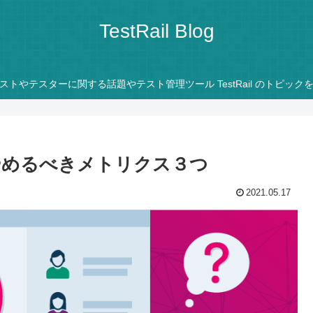
TestRail Blog
ストやテスターに関する話題やテスト管理ツール TestRail のトピック
やめるべきメトリクス３つ
2021.05.17