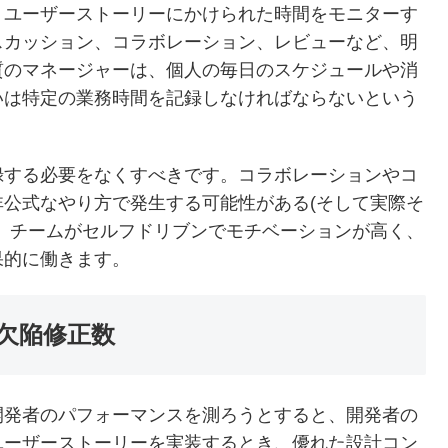
、ユーザーストーリーにかけられた時間をモニターす
スカッション、コラボレーション、レビューなど、明
質のマネージャーは、個人の毎日のスケジュールや消
いは特定の業務時間を記録しなければならないという
録する必要をなくすべきです。コラボレーションやコ
公式なやり方で発生する可能性がある(そして実際そ
、チームがセルフドリブンでモチベーションが高く、
果的に働きます。
欠陥修正数
開発者のパフォーマンスを測ろうとすると、開発者の
ユーザーストーリーを実装するとき、優れた設計コン