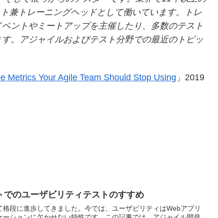
ェリスト兼トレーニングヘッドとして働いています。トレ
イベントやミートアップを主催したり、多数のテスト
ます。アジャイルおよびテスト分野での最近のトピッ
e Metrics Your Agile Team Should Stop Using
」2019
トでのユーザビリティテストのすすめ
て格段に進歩してきました。今では、ユーザビリティはWebアプリ
ケーションに欠かせない特性です。この記事では、アジャイル開発