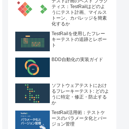
テスト計画のベスト プラク
ティス：TestRailはどのよ
うにテスト計画、マイルス
トーン、カバレッジを簡素
化するか
TestRailを使用したフレー
キーテストの追跡とレポー
ト
BDD自動化の実装ガイド
ソフトウェアテストにおけ
るフレーキーテスト: どのよ
うに特定・修正・防止する
か
TestRail活用術：テストケ
ースのパラメータ化とバー
ジョン管理