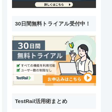
30日間無料トライアル受付中！
TestRail活用術まとめ