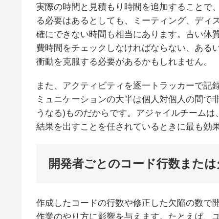
実際の時間と見積もり時間を追加することで
る必要はあるとしても、ミーティング、ディ
確にできない時間も相当にあります。古い体
費時間をチェックしなければならない、ある
衝動を克服する必要があるかもしれません。
また、アクティビティを逐一トラッカーで記
ミュニケーションの大半は個人対個人の間で非
うなる)ものだからです。アジャイルチームは
結果を出すことを任されているときに最も効
開発者ごとのコード行数または
作成したコードの行数や修正した欠陥の数で
作業のやり方に影響を与えます。たとえば、