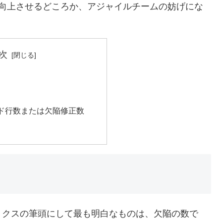
を向上させるどころか、アジャイルチームの妨げにな
次
ド行数または欠陥修正数
リクスの筆頭にして最も明白なものは、欠陥の数で