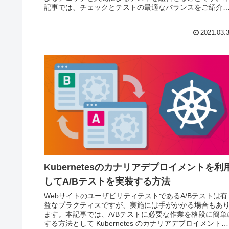
記事では、チェックとテストの最適なバランスをご紹介
ます。
2021.03.
Kubernetesのカナリアデプロイメントを利
してA/Bテストを実装する方法
WebサイトのユーザビリティテストであるA/Bテストは有
益なプラクティスですが、実施には手がかかる場合もあ
ます。本記事では、A/Bテストに必要な作業を格段に簡単
する方法として Kubernetes のカナリアデプロイメントを