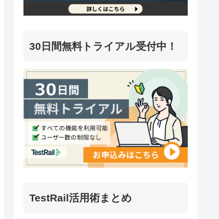
30日間無料トライアル受付中！
TestRail活用術まとめ