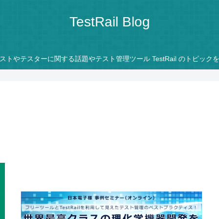
TestRail Blog
ストやテスターに関する話題やテスト管理ツール TestRail のトピック