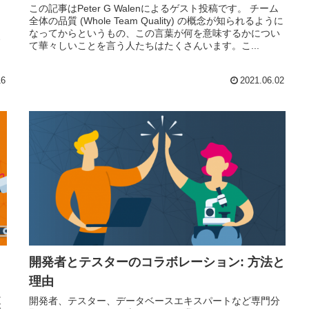
この記事はPeter G Walenによるゲスト投稿です。 チーム
全体の品質 (Whole Team Quality) の概念が知られるように
なってからというもの、この言葉が何を意味するかについ
て華々しいことを言う人たちはたくさんいます。こ...
ま
16
2021.06.02
開発者とテスターのコラボレーション: 方法と
理由
に
開発者、テスター、データベースエキスパートなど専門分
本