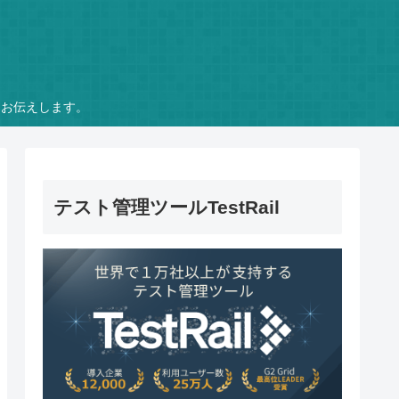
をお伝えします。
テスト管理ツールTestRail