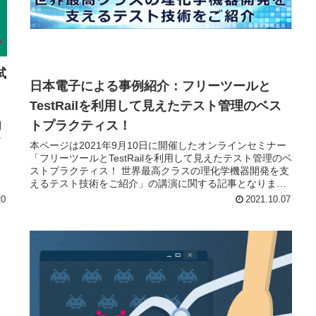
試
日本電子による事例紹介：フリーツールと
TestRailを利用して見えたテスト管理のベス
トプラクティス！
問
チ
本ページは2021年9月10日に開催したオンラインセミナー
「フリーツールとTestRailを利用して見えたテスト管理のベ
ストプラクティス！ 世界最高クラスの理化学機器開発を支
えるテスト技術をご紹介」の講演に関する記事となりま
す。
20
2021.10.07