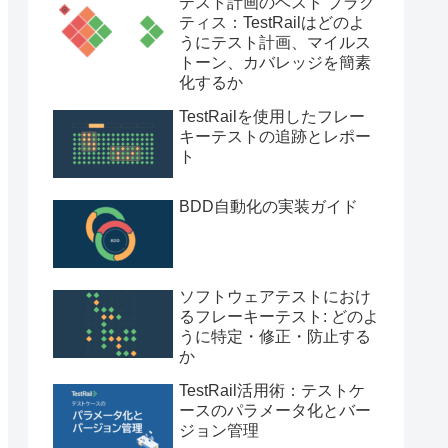
テスト計画のベスト プラク
ティス：TestRailはどのよ
うにテスト計画、マイルス
トーン、カバレッジを簡素
化するか
TestRailを使用したフレー
キーテストの追跡とレポー
ト
BDD自動化の実装ガイド
ソフトウェアテストにおけ
るフレーキーテスト: どのよ
うに特定・修正・防止する
か
TestRail活用術：テストケ
ースのパラメータ化とバー
ジョン管理