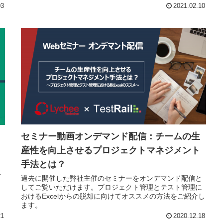
03
2021.02.10
セミナー動画オンデマンド配信：チームの生
産性を向上させるプロジェクトマネジメント
手法とは？
ク
要
過去に開催した弊社主催のセミナーをオンデマンド配信と
してご覧いただけます。プロジェクト管理とテスト管理に
おけるExcelからの脱却に向けてオススメの方法をご紹介し
ます。
21
2020.12.18