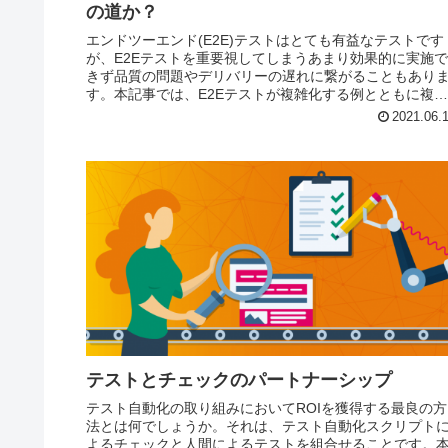
の道か？
エンドツーエンド(E2E)テストはとても有益なテストです
が、E2Eテストを重要視してしまうあまり効果的に実施で
きず品質の問題やデリバリーの遅れに繋がることもあり
す。本記事では、E2Eテストが複雑化する例とともに複雑
さを解決する方法を説明します。
2021.06.
テストとチェックのパートナーシップ
テスト自動化の取り組みにおいてROIを獲得する最良の方
法とは何でしょうか。それは、テスト自動化スクリプト
よるチェックと人間によるテストを組合せることです。