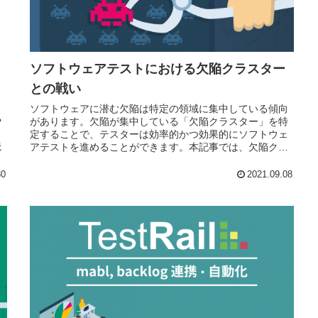
ソフトウェアテストにおける欠陥クラスター
との戦い
ソフトウェアに潜む欠陥は特定の領域に集中している傾向
や
があります。欠陥が集中している「欠陥クラスター」を特
定することで、テスターは効率的かつ効果的にソフトウェ
読
アテストを進めることができます。本記事では、欠陥クラ
スターの見つけ方やアプローチ方法をご紹介します。
30
2021.09.08