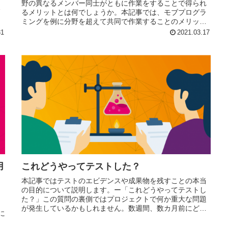
野の異なるメンバー同士がともに作業をすることで得られ
し
るメリットとは何でしょうか。本記事では、モブプログラ
ミングを例に分野を超えて共同で作業することのメリット
について紹介をします。
31
2021.03.17
用
これどうやってテストした？
本記事ではテストのエビデンスや成果物を残すことの本当
の目的について説明します。ー「これどうやってテストし
た？」この質問の裏側ではプロジェクトで何か重大な問題
り
が発生しているかもしれません。数週間、数カ月前にどん
に
なテストを実施したかを知るにはどうすればいいのでしょ
うか？