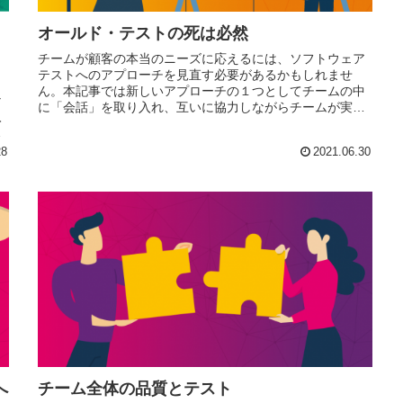
オールド・テストの死は必然
チームが顧客の本当のニーズに応えるには、ソフトウェア
テストへのアプローチを見直す必要があるかもしれませ
ん。本記事では新しいアプローチの１つとしてチームの中
な
に「会話」を取り入れ、互いに協力しながらチームが実現
入
するべきビジョンを連携するメリットをご紹介します。
ル
28
2021.06.30
へ
チーム全体の品質とテスト