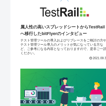
属人性の高いスプレッドシートからTestRail
へ移行したbitFlyerのインタビュー
テスト管理ツールの導入およびリプレースをご検討の方
テスト管理ツール導入のメリットが気になっている方な
ど、ご参考になる内容となっておりますので、是非ご一
ください。
2021.09.