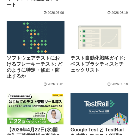
ート
2026.07.06
2026.06.19
ソフトウェアテストにお
テスト自動化戦略ガイド:
けるフレーキーテスト: ど
ベストプラクティスとチ
のように特定・修正・防
ェックリスト
止するか
2026.06.01
2026.05.18
【2026年4月22日(水)開
Google Test と TestRail