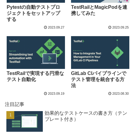
Pytestの自動テストプロ
TestRailとMagicPodを連
ジェクトをセットアップ
携してみた
する
2023.09.27
2023.09.25
TestRailで実現する円滑な
GitLab CIパイプラインで
テスト自動化
テスト管理を統合する方
法
2023.09.19
2023.08.30
注目記事
効果的なテストケースの書き方（テン
プレート付き）