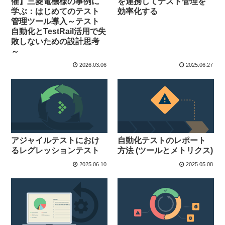
催】三菱電機様の事例に
を連携してテスト管理を
学ぶ：はじめてのテスト
効率化する
管理ツール導入～テスト
自動化とTestRail活用で失
敗しないための設計思考
～
2026.03.06
2025.06.27
アジャイルテストにおけ
自動化テストのレポート
るレグレッションテスト
方法 (ツールとメトリクス)
2025.06.10
2025.05.08