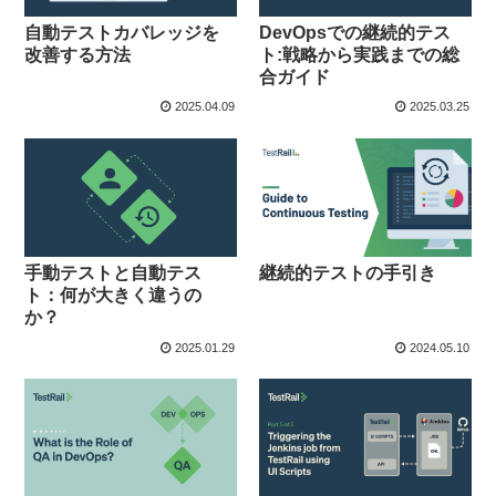
自動テストカバレッジを
DevOpsでの継続的テス
改善する方法
ト:戦略から実践までの総
合ガイド
2025.04.09
2025.03.25
手動テストと自動テス
継続的テストの手引き
ト：何が大きく違うの
か？
2025.01.29
2024.05.10