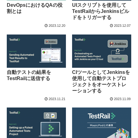
DevOpsにおけるQAの役
UIスクリプトを使用して
割とは
TestRailからJenkinsビル
ドをトリガーする
2023.12.20
2023.12.07
自動テストの結果を
CIツールとしてJenkinsを
TestRailに送信する
使用して自動テストプロ
ジェクトをオーケストレ
ーションする
2023.11.21
2023.11.09