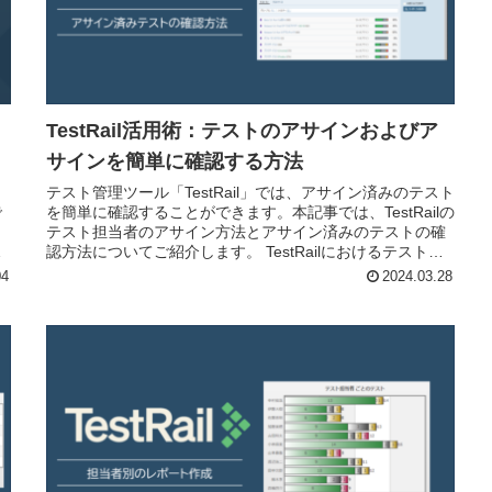
TestRail活用術：テストのアサインおよびア
サインを簡単に確認する方法
テスト管理ツール「TestRail」では、アサイン済みのテスト
で
を簡単に確認することができます。本記事では、TestRailの
テスト担当者のアサイン方法とアサイン済みのテストの確
う
認方法についてご紹介します。 TestRailにおけるテスト担
し
当...
04
2024.03.28