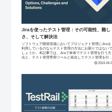
Jiraを使ったテスト管理：その可能性、難し
さ、そして解決法
ソフトウェア開発現場においてプロジェクト管理にJiraを
利用しているのならテスト管理の方法にお困りではない
しょうか。本記事では、Jiraで単体でテスト管理を行う方
法と、テスト管理専用ツールと統合してテスト管理を行
方法それぞれのメリットとデメリットについて紹介いた
2024.04.
ます。