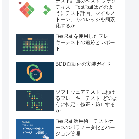
テスト計画のベスト プラク
ティス：TestRailはどのよ
うにテスト計画、マイルス
トーン、カバレッジを簡素
化するか
TestRailを使用したフレー
キーテストの追跡とレポー
ト
BDD自動化の実装ガイド
ソフトウェアテストにおけ
るフレーキーテスト: どのよ
うに特定・修正・防止する
か
TestRail活用術：テストケ
ースのパラメータ化とバー
ジョン管理