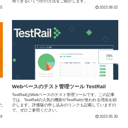
て
用できるいくつかの方法をご紹介します。
15
2023.08.02
Webベースのテスト管理ツール TestRail
う
TestRailはWebベースのテスト管理ツールです。この記事
ョ
では、TestRailの人気の機能やTestRailが使われる理由を紹
た
介します。評価版の申し込みのリンクも記載していますの
で、ぜひご参照ください。
19
2023.05.30