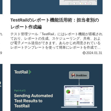
TestRailのレポート機能活用術：担当者別の
レポート作成編
れ
テスト管理ツール「TestRail」にはレポート機能が搭載され
よ
ており、レポートの生成、スケジューリング、共有、およ
る
び電子メール送信ができます。あらかじめ用意されている
る
レポートテンプレートを使って簡単にレポートを作成でき
ます。TestRailのレポート機能の活用術として、担当者別の
29
2024.01.31
レポート作成についてご紹介します。