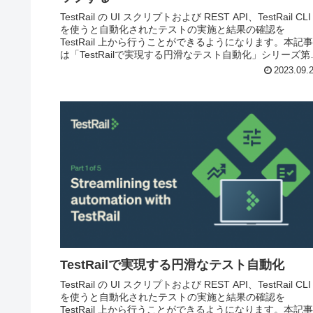
TestRail の UI スクリプトおよび REST API、TestRail CLI
を使うと自動化されたテストの実施と結果の確認を
TestRail 上から行うことができるようになります。本記事
は「TestRailで実現する円滑なテスト自動化」シリーズ第
回目としてローカル環境で Pytest のインストールとテス
2023.09.
を実行する方法をご紹介します。
TestRailで実現する円滑なテスト自動化
TestRail の UI スクリプトおよび REST API、TestRail CLI
を使うと自動化されたテストの実施と結果の確認を
TestRail 上から行うことができるようになります。本記事