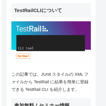
TestRailCLIについて
この記事では、JUnit スタイルの XML フ
ァイルから TestRail に結果を簡単に登録
できる TestRail CLI を紹介します。
参加無料！セミナー情報