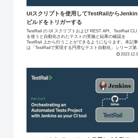
UIスクリプトを使用してTestRailからJenkin
ビルドをトリガーする
TestRail の UI スクリプトおよび REST API、TestRail CLI
を使うと自動化されたテストの実施と結果の確認を
TestRail 上から行うことができるようになります。本記事
は「TestRailで実現する円滑なテスト自動化」シリーズ第
回目としてUI スクリプトを利用して Jenkins のジョブの
2023.12.
行と結果取得を TestRail 上で管理する方法を紹介します