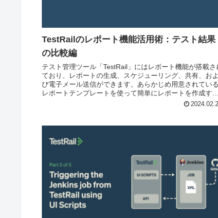
TestRailのレポート機能活用術：テスト結果
の比較編
テスト管理ツール「TestRail」にはレポート機能が搭載さ
ており、レポートの生成、スケジューリング、共有、お
び電子メール送信ができます。あらかじめ用意されてい
レポートテンプレートを使って簡単にレポートを作成す
ことができます。 本記...
2024.02.