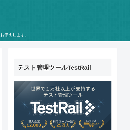
をお伝えします。
テスト管理ツールTestRail