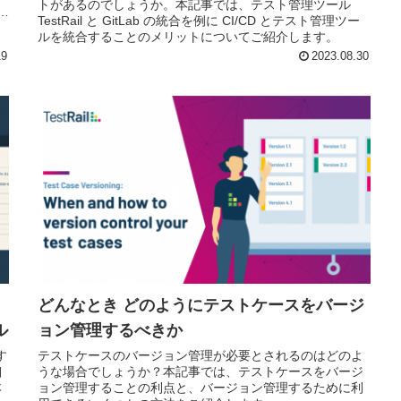
トがあるのでしょうか。本記事では、テスト管理ツール
1
TestRail と GitLab の統合を例に CI/CD とテスト管理ツー
から
ルを統合することのメリットについてご紹介します。
19
2023.08.30
どんなとき どのようにテストケースをバージ
ル
ョン管理するべきか
す
テストケースのバージョン管理が必要とされるのはどのよ
細
うな場合でしょうか？本記事では、テストケースをバージ
本
ョン管理することの利点と、バージョン管理するために利