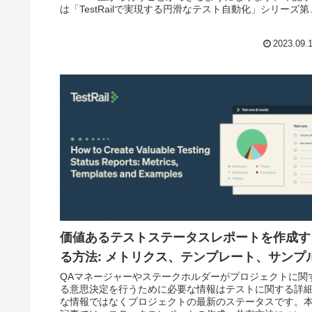
は「TestRailで実現する円滑なテスト自動化」シリーズ第
回目として Jenkins で自動化された Pytest を TestRail 
実行、結果の確認を行うための一連の流れをご紹介しま
2023.09.
す。
価値あるテストステータスレポートを作成す
る方法: メトリクス、テンプレート、サンプ
QAマネージャーやステークホルダーがプロジェクトに関
る意思決定を行うために必要な情報はテストに関する詳
な情報ではなくプロジェクトの最新のステータスです。